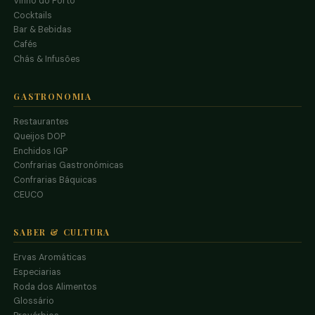
Vinho do Porto
Cocktails
Bar & Bebidas
Cafés
Chás & Infusões
GASTRONOMIA
Restaurantes
Queijos DOP
Enchidos IGP
Confrarias Gastronómicas
Confrarias Báquicas
CEUCO
SABER & CULTURA
Ervas Aromáticas
Especiarias
Roda dos Alimentos
Glossário