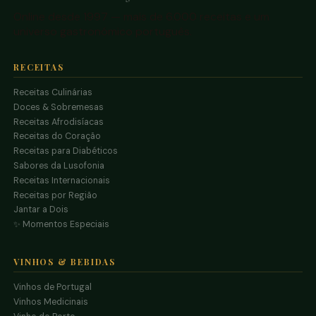
Online desde 1997 — mais de 6.000 receitas e um
universo gastronómico português.
RECEITAS
Receitas Culinárias
Doces & Sobremesas
Receitas Afrodisíacas
Receitas do Coração
Receitas para Diabéticos
Sabores da Lusofonia
Receitas Internacionais
Receitas por Região
Jantar a Dois
✨ Momentos Especiais
VINHOS & BEBIDAS
Vinhos de Portugal
Vinhos Medicinais