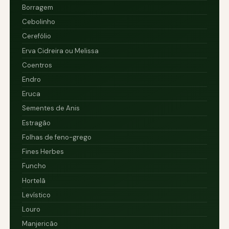
Borragem
Cebolinho
Cerefólio
Erva Cidreira ou Melissa
Coentros
Endro
Eruca
Sementes de Anis
Estragão
Folhas de feno-grego
Fines Herbes
Funcho
Hortelã
Levístico
Louro
Manjericão