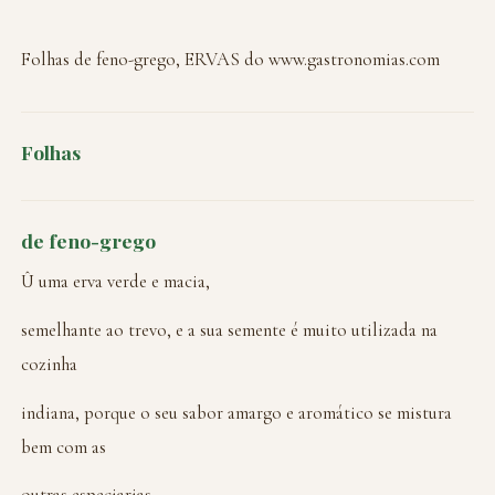
Folhas de feno-grego, ERVAS do www.gastronomias.com
Folhas
de feno-grego
Û uma erva verde e macia,
semelhante ao trevo, e a sua semente é muito utilizada na
cozinha
indiana, porque o seu sabor amargo e aromático se mistura
bem com as
outras especiarias.