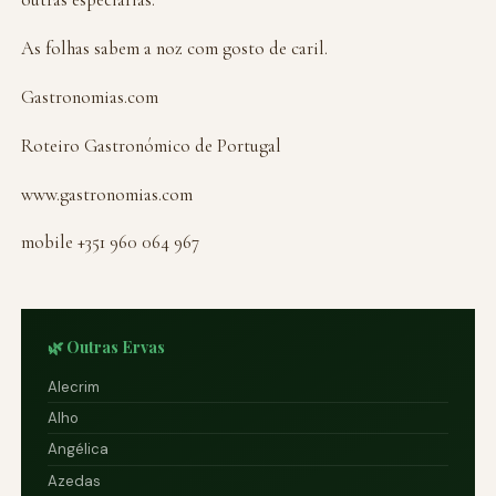
As folhas sabem a noz com gosto de caril.
Gastronomias.com
Roteiro Gastronómico de Portugal
www.gastronomias.com
mobile +351 960 064 967
🌿 Outras Ervas
Alecrim
Alho
Angélica
Azedas