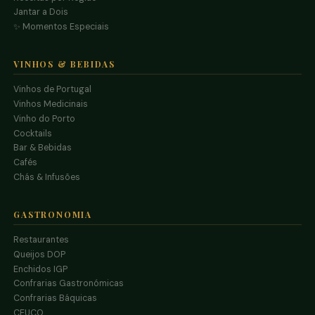
Jantar a Dois
✨ Momentos Especiais
VINHOS & BEBIDAS
Vinhos de Portugal
Vinhos Medicinais
Vinho do Porto
Cocktails
Bar & Bebidas
Cafés
Chás & Infusões
GASTRONOMIA
Restaurantes
Queijos DOP
Enchidos IGP
Confrarias Gastronómicas
Confrarias Báquicas
CEUCO