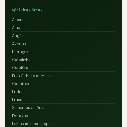
🌿 Outras Ervas
Alecrim
Alho
Angélica
Azedas
Borragem
Cebolinho
Cerefólio
Erva Cidreira ou Melissa
Coentros
Endro
Eruca
Sementes de Anis
Estragão
Folhas de feno-grego