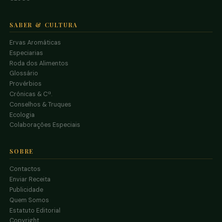
SABER & CULTURA
Ervas Aromáticas
Especiarias
Roda dos Alimentos
Glossário
Provérbios
Crónicas & Cª.
Conselhos & Truques
Ecologia
Colaborações Especiais
SOBRE
Contactos
Enviar Receita
Publicidade
Quem Somos
Estatuto Editorial
Copyright