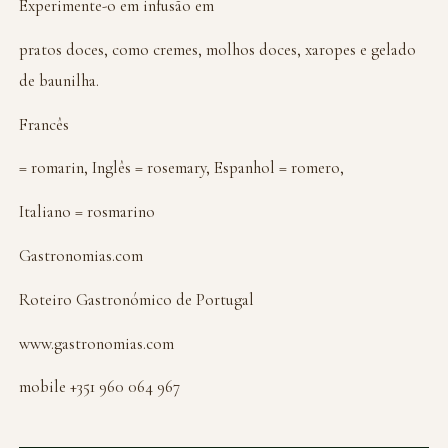
Experimente-o em infusão em
pratos doces, como cremes, molhos doces, xaropes e gelado
de baunilha.
Francês
= romarin, Inglês = rosemary, Espanhol = romero,
Italiano = rosmarino
Gastronomias.com
Roteiro Gastronómico de Portugal
www.gastronomias.com
mobile +351 960 064 967