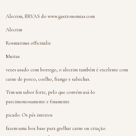
Alecrim, ERVAS do www.gastronomias.com
Alecrim
Rosmarinus officinalis
Muitas
vezes usado com borrego, o alecrim também é excelente com
carne de porco, coelho, frango e salsichas.
Tem um sabor forte, pelo que convém usá-Io
parcimoniosamente e finamente
picado. Os pés inteiros
fazem uma boa base para grelhar carne ou criação.