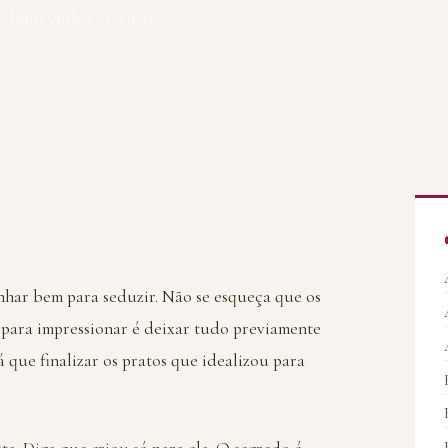
, bom vinho... Crie o
har bem para seduzir. Não se esqueça que os
 para impressionar é deixar tudo previamente
 que finalizar os pratos que idealizou para