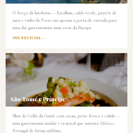
O berço da lusofonia — bacalhau, caldo verde, pastéis de
nata e vinho do Porto são apenas a porta de entrada para
uma das gastronomias mais ricas da Europa.
VER RECEITAS
🇸🇹
São Tomé e Príncipe
Ilhas do Golfo da Guiné com cacau, peixe fresco e calulu —
uma gastronomia insular e tropical que mistura África e
Portugal de forma sublime.