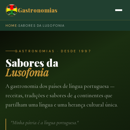
Gastronomias
HOME
›
SABORES DA LUSOFONIA
GASTRONOMIAS · DESDE 1997
Sabores da
Lusofonia
A gastronomia dos países de língua portuguesa —
receitas, tradições e sabores de 4 continentes que
partilham uma língua e uma herança cultural única.
"Minha pátria é a língua portuguesa."