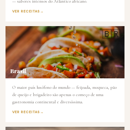
— sabores intensos do Atlântico africano.
VER RECEITAS
🇧🇷
Brasil
O maior país lusófono do mundo — feijoada, moqueca, pão
de queijo e brigadeiro são apenas o começo de uma
gastronomia continental e diversíssima.
VER RECEITAS