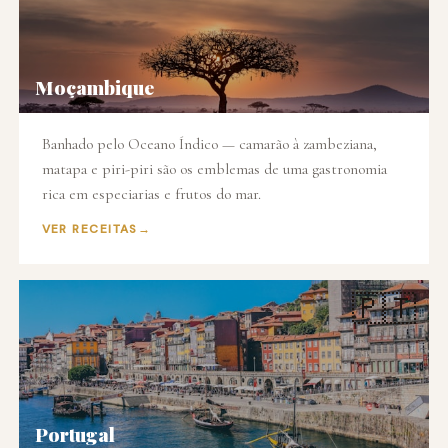
Moçambique
Banhado pelo Oceano Índico — camarão à zambeziana,
matapa e piri-piri são os emblemas de uma gastronomia
rica em especiarias e frutos do mar.
VER RECEITAS
🇵🇹
Portugal