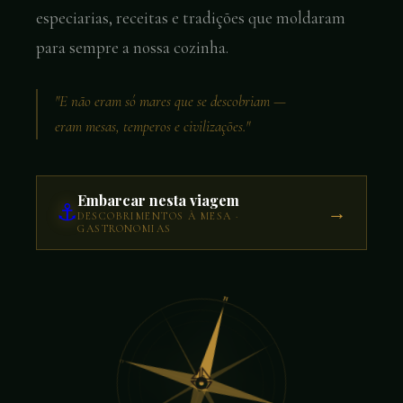
especiarias, receitas e tradições que moldaram
para sempre a nossa cozinha.
"E não eram só mares que se descobriam —
eram mesas, temperos e civilizações."
Embarcar nesta viagem
⚓
→
DESCOBRIMENTOS À MESA ·
GASTRONOMIAS
N
O
⛵