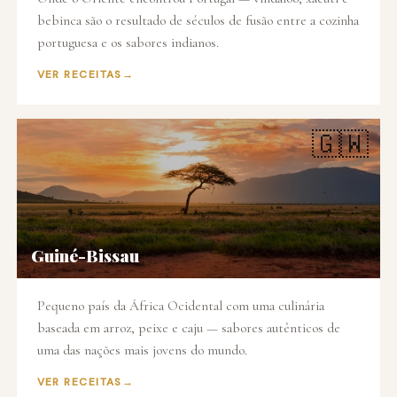
bebinca são o resultado de séculos de fusão entre a cozinha
portuguesa e os sabores indianos.
VER RECEITAS
🇬🇼
Guiné-Bissau
Pequeno país da África Ocidental com uma culinária
baseada em arroz, peixe e caju — sabores autênticos de
uma das nações mais jovens do mundo.
VER RECEITAS