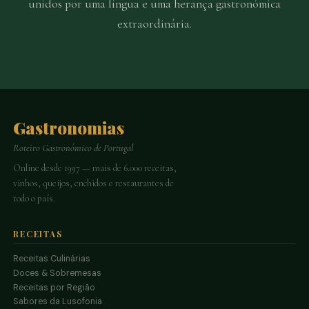
unidos por uma língua e uma herança gastronómica
extraordinária.
Gastronomias
Roteiro Gastronómico de Portugal
Online desde 1997 — mais de 6.000 receitas,
vinhos, queijos, enchidos e restaurantes de
todo o país.
RECEITAS
Receitas Culinárias
Doces & Sobremesas
Receitas por Região
Sabores da Lusofonia