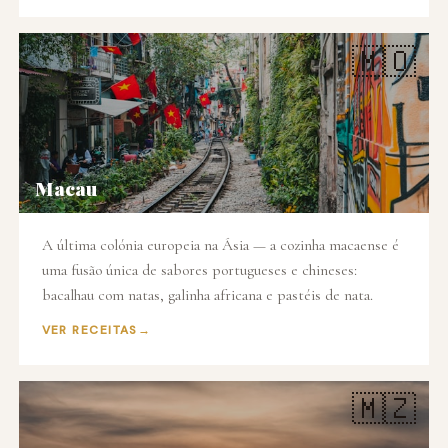
🇲🇴
Macau
A última colónia europeia na Ásia — a cozinha macaense é
uma fusão única de sabores portugueses e chineses:
bacalhau com natas, galinha africana e pastéis de nata.
VER RECEITAS
🇲🇿