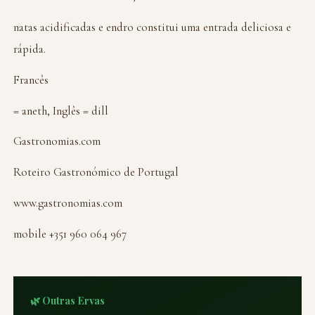
natas acidificadas e endro constitui uma entrada deliciosa e
rápida.
Francês
= aneth, Inglês = dill
Gastronomias.com
Roteiro Gastronómico de Portugal
www.gastronomias.com
mobile +351 960 064 967
🌿 Outras Ervas