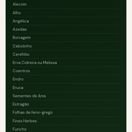
Alecrim
Alho
Angélica
Azedas
Borragem
Cebolinho
Cerefólio
Erva Cidreira ou Melissa
Coentros
Endro
Eruca
Sementes de Anis
Estragão
Folhas de feno-grego
Fines Herbes
Funcho