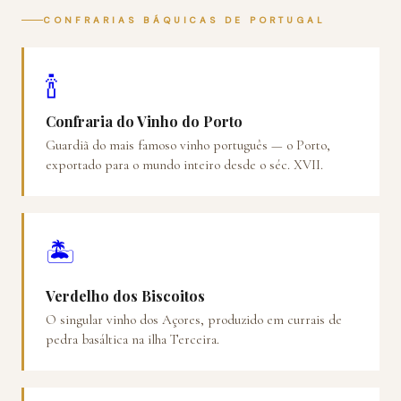
CONFRARIAS BÁQUICAS DE PORTUGAL
🍾
Confraria do Vinho do Porto
Guardiã do mais famoso vinho português — o Porto,
exportado para o mundo inteiro desde o séc. XVII.
🏝️
Verdelho dos Biscoitos
O singular vinho dos Açores, produzido em currais de
pedra basáltica na ilha Terceira.