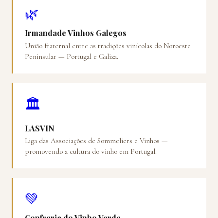
🌿
Irmandade Vinhos Galegos
União fraternal entre as tradições vinícolas do Noroeste
Peninsular — Portugal e Galiza.
🏛️
LASVIN
Liga das Associações de Sommeliers e Vinhos —
promovendo a cultura do vinho em Portugal.
💚
Confraria do Vinho Verde