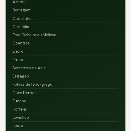
Azedas
Borragem
Cebolinho
Cerefólio
Erva Cidreira ou Melissa
Coentros
Endro
Eruca
Sementes de Anis
Estragão
Folhas de feno-grego
Fines Herbes
Funcho
Hortelã
Levístico
Louro