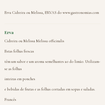
Erva Cidreira ou Melissa, ERVAS do www.gastronomias.com
Erva
Cidreira ou Melissa Melissa officinalis
Estas folhas frescas
têm um sabor e um aroma semelhantes ao do limão. Utilizam-
se as folhas
inteiras em ponches
e bebidas de frutas e as folhas cortadas em sopas e saladas.
Francês