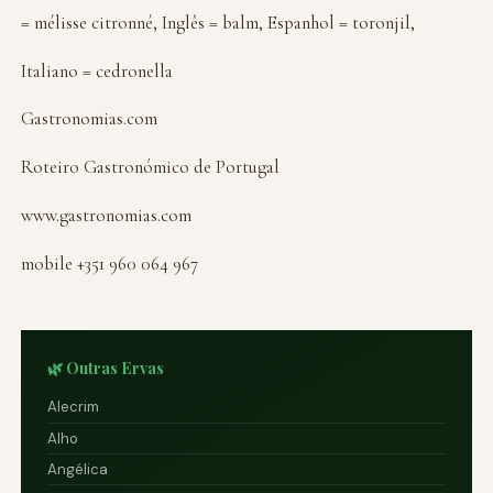
= mélisse citronné, Inglês = balm, Espanhol = toronjil,
Italiano = cedronella
Gastronomias.com
Roteiro Gastronómico de Portugal
www.gastronomias.com
mobile +351 960 064 967
🌿 Outras Ervas
Alecrim
Alho
Angélica