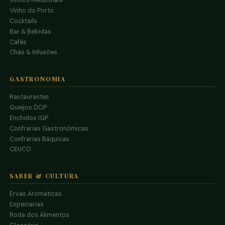
Vinhos Medicinais
Vinho do Porto
Cocktails
Bar & Bebidas
Cafés
Chás & Infusões
GASTRONOMIA
Restaurantes
Queijos DOP
Enchidos IGP
Confrarias Gastronómicas
Confrarias Báquicas
CEUCO
SABER & CULTURA
Ervas Aromáticas
Especiarias
Roda dos Alimentos