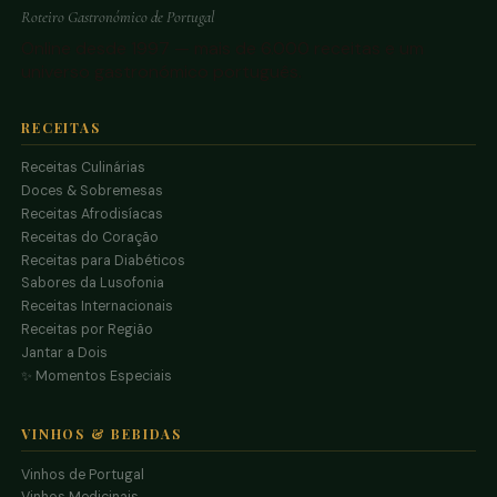
Roteiro Gastronómico de Portugal
Online desde 1997 — mais de 6.000 receitas e um
universo gastronómico português.
RECEITAS
Receitas Culinárias
Doces & Sobremesas
Receitas Afrodisíacas
Receitas do Coração
Receitas para Diabéticos
Sabores da Lusofonia
Receitas Internacionais
Receitas por Região
Jantar a Dois
✨ Momentos Especiais
VINHOS & BEBIDAS
Vinhos de Portugal