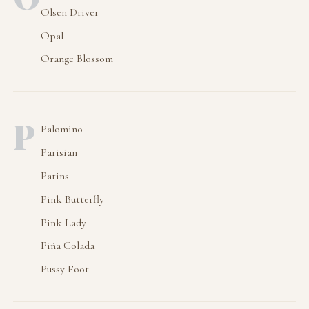
Olsen Driver
Opal
Orange Blossom
P
Palomino
Parisian
Patins
Pink Butterfly
Pink Lady
Piña Colada
Pussy Foot