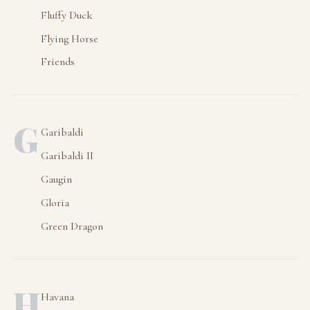
Fluffy Duck
Flying Horse
Friends
G
Garibaldi
Garibaldi II
Gaugin
Gloria
Green Dragon
H
Havana