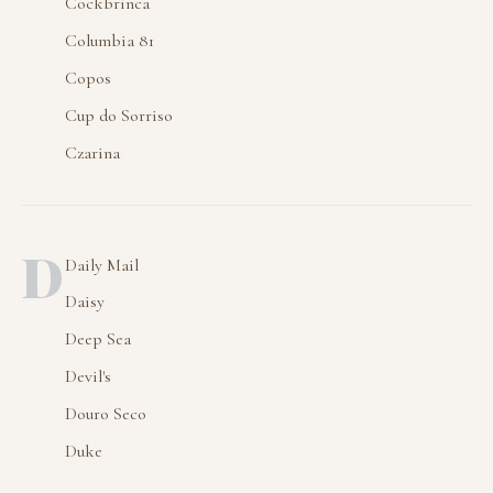
Cockbrinca
Columbia 81
Copos
Cup do Sorriso
Czarina
D
Daily Mail
Daisy
Deep Sea
Devil's
Douro Seco
Duke