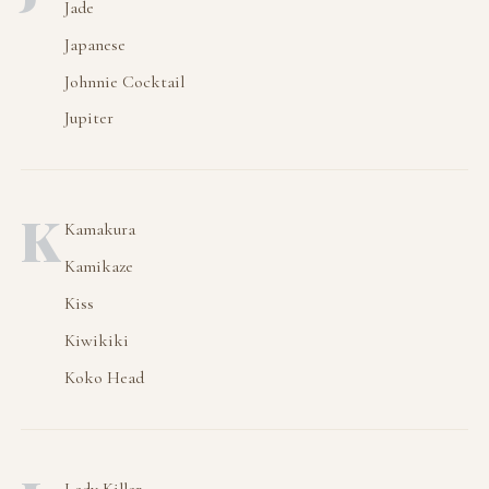
Jade
Japanese
Johnnie Cocktail
Jupiter
K
Kamakura
Kamikaze
Kiss
Kiwikiki
Koko Head
Lady Killer