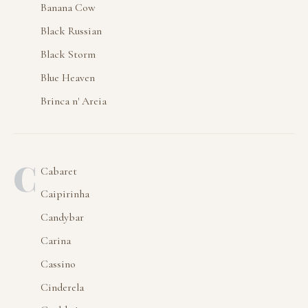
Banana Cow
Black Russian
Black Storm
Blue Heaven
Brinca n' Areia
C
Cabaret
Caipirinha
Candybar
Carina
Cassino
Cinderela