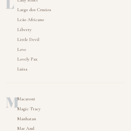
L
Largo dos Cruzios
Leão Africano
Liberty
Little Devil
Love
Lovely Pax
Luisa
M
Macaroni
Magic Tracy
Manhatan
Mar Azul