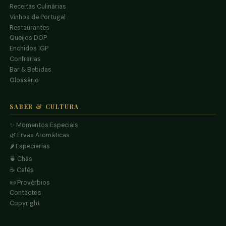
Receitas Culinárias
Vinhos de Portugal
Restaurantes
Queijos DOP
Enchidos IGP
Confrarias
Bar & Bebidas
Glossário
SABER & CULTURA
✨ Momentos Especiais
🌿 Ervas Aromáticas
🌶️ Especiarias
🍵 Chás
☕ Cafés
📜 Provérbios
Contactos
Copyright