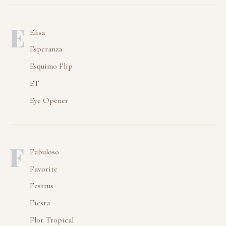
E
Elisa
Esperanza
Esquimo Flip
ET
Eye Opener
F
Fabuloso
Favorite
Festrus
Fiesta
Flor Tropical