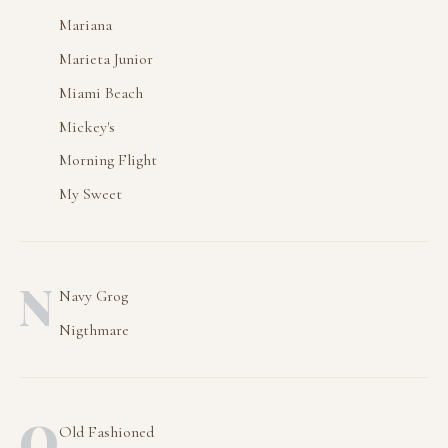
Mariana
Marieta Junior
Miami Beach
Mickey's
Morning Flight
My Sweet
N
Navy Grog
Nigthmare
O
Old Fashioned