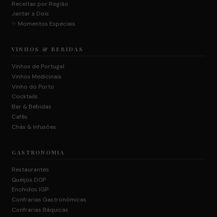
Receitas por Região
Jantar a Dois
✨ Momentos Especiais
VINHOS & BEBIDAS
Vinhos de Portugal
Vinhos Medicinais
Vinho do Porto
Cocktails
Bar & Bebidas
Cafés
Chás & Infusões
GASTRONOMIA
Restaurantes
Queijos DOP
Enchidos IGP
Confrarias Gastronómicas
Confrarias Báquicas