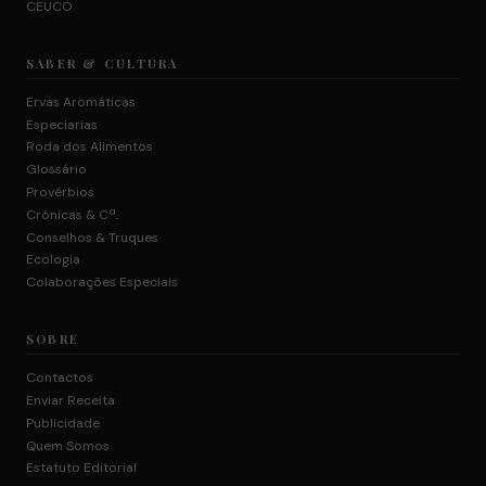
CEUCO
SABER & CULTURA
Ervas Aromáticas
Especiarias
Roda dos Alimentos
Glossário
Provérbios
Crónicas & Cª.
Conselhos & Truques
Ecologia
Colaborações Especiais
SOBRE
Contactos
Enviar Receita
Publicidade
Quem Somos
Estatuto Editorial