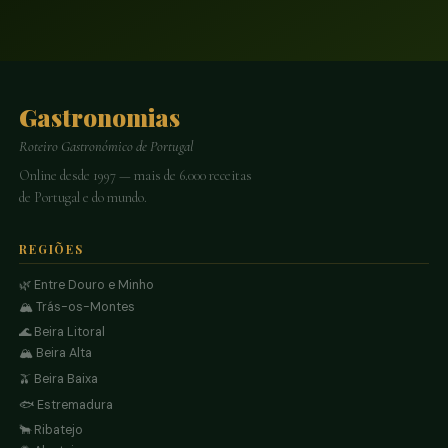
Gastronomias
Roteiro Gastronómico de Portugal
Online desde 1997 — mais de 6.000 receitas
de Portugal e do mundo.
REGIÕES
🌿 Entre Douro e Minho
🏔️ Trás-os-Montes
🌊 Beira Litoral
🏔️ Beira Alta
🫒 Beira Baixa
🐟 Estremadura
🐂 Ribatejo