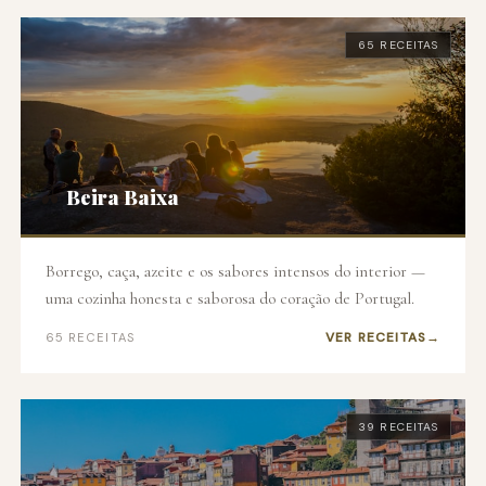
65 RECEITAS
🫒
Beira Baixa
Borrego, caça, azeite e os sabores intensos do interior —
uma cozinha honesta e saborosa do coração de Portugal.
VER RECEITAS
65 RECEITAS
39 RECEITAS