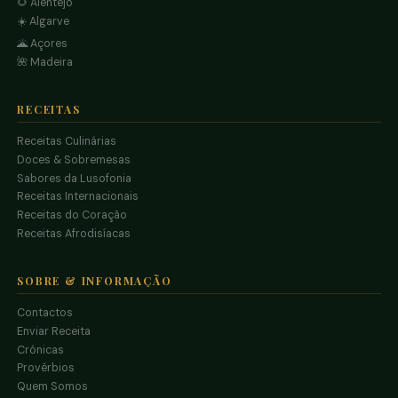
🌻 Alentejo
☀️ Algarve
🌋 Açores
🌺 Madeira
RECEITAS
Receitas Culinárias
Doces & Sobremesas
Sabores da Lusofonia
Receitas Internacionais
Receitas do Coração
Receitas Afrodisíacas
SOBRE & INFORMAÇÃO
Contactos
Enviar Receita
Crónicas
Provérbios
Quem Somos