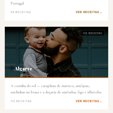
Portugal.
VER RECEITAS
54 RECEITAS
113 RECEITAS
☀️
Algarve
A cozinha do sol — cataplana de marisco, amêijoas,
sardinhas na brasa e a doçaria de amêndoa, figo e alfarroba.
VER RECEITAS
113 RECEITAS