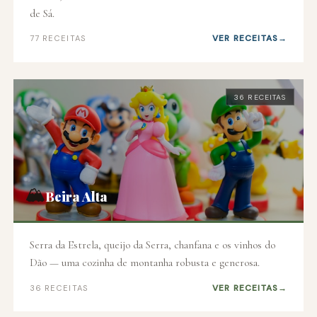
de Sá.
VER RECEITAS
77 RECEITAS
36 RECEITAS
🏔️
Beira Alta
Serra da Estrela, queijo da Serra, chanfana e os vinhos do
Dão — uma cozinha de montanha robusta e generosa.
VER RECEITAS
36 RECEITAS