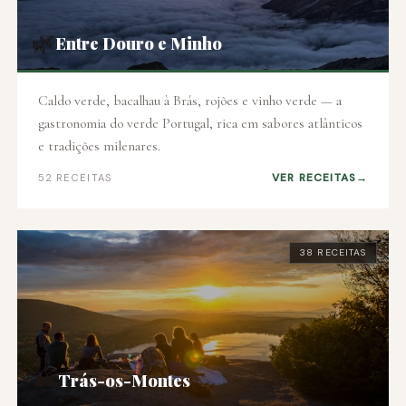
🌿
Entre Douro e Minho
Caldo verde, bacalhau à Brás, rojões e vinho verde — a
gastronomia do verde Portugal, rica em sabores atlânticos
e tradições milenares.
VER RECEITAS
52 RECEITAS
38 RECEITAS
🏔️
Trás-os-Montes