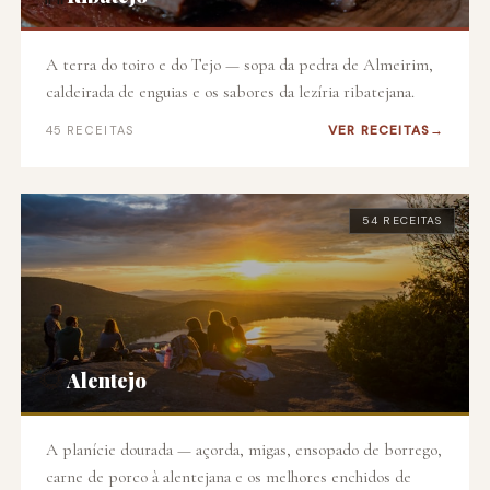
A terra do toiro e do Tejo — sopa da pedra de Almeirim,
caldeirada de enguias e os sabores da lezíria ribatejana.
VER RECEITAS
45 RECEITAS
54 RECEITAS
🌻
Alentejo
A planície dourada — açorda, migas, ensopado de borrego,
carne de porco à alentejana e os melhores enchidos de