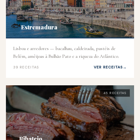
🐟
Estremadura
Lisboa e arredores — bacalhau, caldeirada, pastéis de
Belém, amêijoas à Bulhão Pato e a riqueza do Atlântico.
VER RECEITAS
39 RECEITAS
45 RECEITAS
🐂
Ribatejo