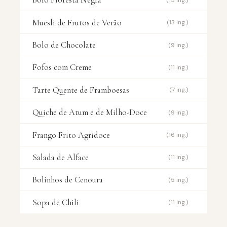
Muesli de Frutos de Verão
(13 ing.)
Bolo de Chocolate
(9 ing.)
Fofos com Creme
(11 ing.)
Tarte Quente de Framboesas
(7 ing.)
Quiche de Atum e de Milho-Doce
(9 ing.)
Frango Frito Agridoce
(16 ing.)
Salada de Alface
(11 ing.)
Bolinhos de Cenoura
(5 ing.)
Sopa de Chili
(11 ing.)