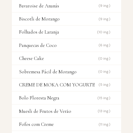
Bavaroise de Ananás
(9 ing.)
Biscotli de Morango
(9 ing.)
Folhados de Laranja
(10 ing.)
Panquecas de Coco
(6 ing.)
Cheese Cake
(0 ing.)
Sobremesa Fácil de Morango
(0 ing.)
CREME DE MOKA COM YOGURTE
(5 ing.)
Bolo Floresta Negra
(15 ing.)
Muesli de Frutos de Verão
(13 ing.)
Fofos com Creme
(11 ing.)