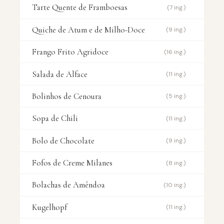
Tarte Quente de Framboesas
(7 ing.)
Quiche de Atum e de Milho-Doce
(9 ing.)
Frango Frito Agridoce
(16 ing.)
Salada de Alface
(11 ing.)
Bolinhos de Cenoura
(5 ing.)
Sopa de Chili
(11 ing.)
Bolo de Chocolate
(9 ing.)
Fofos de Creme Milanes
(8 ing.)
Bolachas de Amêndoa
(10 ing.)
Kugelhopf
(11 ing.)