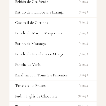
Bebida de Chá Verde
(4 ing.)
Batido de Framboesa e Laranja
(3 ing.)
Cocktail de Citrinos
(6 ing.)
Ponche de Maçã e Manjericão
(5 ing.)
Batido de Morango
(4 ing.)
Ponche de Framboesa e Manga
(5 ing.)
Ponche de Verão
(3 ing.)
Bacalhau com Tomate e Pimentos
(11 ing.)
Tartelete de Frutos
(11 ing.)
Pudim Inglês de Chocolate
(12 ing.)