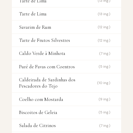
Tarte de Lima
(13 ing.)
Tarte de Lima
(13 ing.)
Savarim de Rum
(12 ing.)
Tarte de Frutos Silvestres
(12 ing.)
Caldo Verde à Minhota
(7 ing.)
Puré de Favas com Coentros
(5 ing.)
Caldeirada de Sardinhas dos
(10 ing.)
Pescadores do Tejo
Coelho com Mostarda
(9 ing.)
Biscoitos de Geleia
(5 ing.)
Salada de Citrinos
(7 ing.)