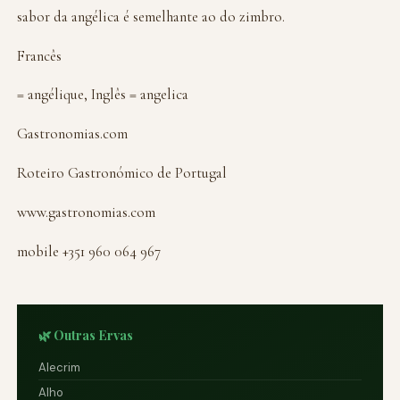
sabor da angélica é semelhante ao do zimbro.
Francês
= angélique, Inglês = angelica
Gastronomias.com
Roteiro Gastronómico de Portugal
www.gastronomias.com
mobile +351 960 064 967
🌿 Outras Ervas
Alecrim
Alho