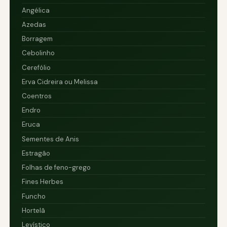
Angélica
Azedas
Borragem
Cebolinho
Cerefólio
Erva Cidreira ou Melissa
Coentros
Endro
Eruca
Sementes de Anis
Estragão
Folhas de feno-grego
Fines Herbes
Funcho
Hortelã
Levístico