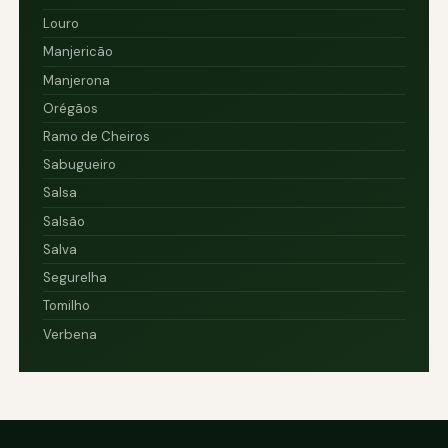
Louro
Manjericão
Manjerona
Orégãos
Ramo de Cheiros
Sabugueiro
Salsa
Salsão
Salva
Segurelha
Tomilho
Verbena