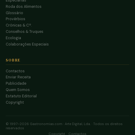
Especiarias
Roda dos Alimentos
Glossário
Provérbios
Crónicas & Cª.
Conselhos & Truques
Ecologia
Colaborações Especiais
SOBRE
Contactos
Enviar Receita
Publicidade
Quem Somos
Estatuto Editorial
Copyright
© 1997–2026 Gastronomias.com · Arte Digital, Lda. · Todos os direitos
reservados
·
Copyright
Contactos