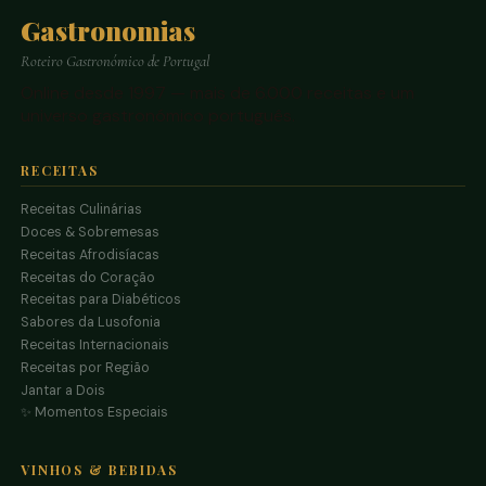
Gastronomias
Roteiro Gastronómico de Portugal
Online desde 1997 — mais de 6.000 receitas e um
universo gastronómico português.
RECEITAS
Receitas Culinárias
Doces & Sobremesas
Receitas Afrodisíacas
Receitas do Coração
Receitas para Diabéticos
Sabores da Lusofonia
Receitas Internacionais
Receitas por Região
Jantar a Dois
✨ Momentos Especiais
VINHOS & BEBIDAS