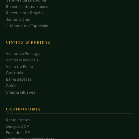
Sabores da Lusofonia
Receitas Internacionais
Receitas por Região
Jantar a Dois
✨ Momentos Especiais
VINHOS & BEBIDAS
Vinhos de Portugal
Vinhos Medicinais
Vinho do Porto
Cocktails
Bar & Bebidas
Cafés
Chás & Infusões
GASTRONOMIA
Restaurantes
Queijos DOP
Enchidos IGP