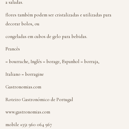
a saladas.
flores também podem ser cristalizadas e utilizadas para
decorar bolos, ou
congeladas em cubos de gelo para bebidas.
Francês
= bourrache, Inglês = borage, Espanhol = borraja,
Italiano = borragine
Gastronomias.com
Roteiro Gastronómico de Portugal
www.gastronomias.com
mobile +351 960 064 967