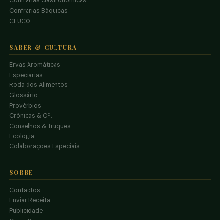
Confrarias Gastronómicas
Confrarias Báquicas
CEUCO
SABER & CULTURA
Ervas Aromáticas
Especiarias
Roda dos Alimentos
Glossário
Provérbios
Crónicas & Cª.
Conselhos & Truques
Ecologia
Colaborações Especiais
SOBRE
Contactos
Enviar Receita
Publicidade