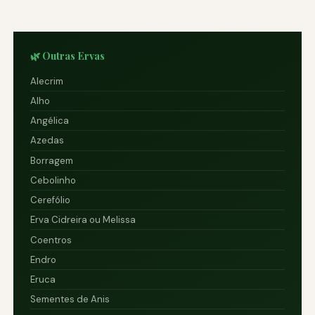
🌿 Outras Ervas
Alecrim
Alho
Angélica
Azedas
Borragem
Cebolinho
Cerefólio
Erva Cidreira ou Melissa
Coentros
Endro
Eruca
Sementes de Anis