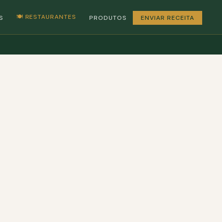
🍽️ RESTAURANTES
S
PRODUTOS
ENVIAR RECEITA