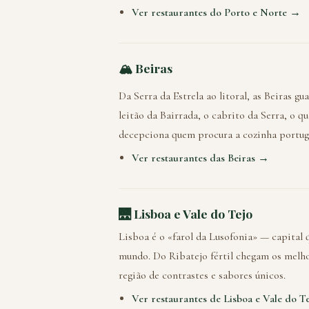
Ver restaurantes do Porto e Norte →
🏔️ Beiras
Da Serra da Estrela ao litoral, as Beiras 
leitão da Bairrada, o cabrito da Serra, o 
decepciona quem procura a cozinha portug
Ver restaurantes das Beiras →
🌉 Lisboa e Vale do Tejo
Lisboa é o «farol da Lusofonia» — capital
mundo. Do Ribatejo fértil chegam os melhor
região de contrastes e sabores únicos.
Ver restaurantes de Lisboa e Vale do 