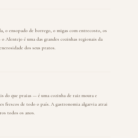
rda, o ensopado de borrego, o migas com entrecosto, os
 o Alentejo é uma das grandes cozinhas regionais da
enerosidade dos seus pratos.
is do que praias — é uma cozinha de raiz moura e
es frescos de todo o país. A gastronomia algarvia atrai
ros todos os anos.