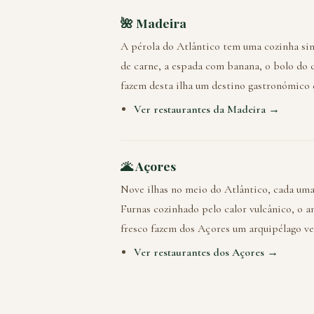
🌺 Madeira
A pérola do Atlântico tem uma cozinha si
de carne, a espada com banana, o bolo do
fazem desta ilha um destino gastronómico d
Ver restaurantes da Madeira →
🌋 Açores
Nove ilhas no meio do Atlântico, cada uma
Furnas cozinhado pelo calor vulcânico, o a
fresco fazem dos Açores um arquipélago v
Ver restaurantes dos Açores →