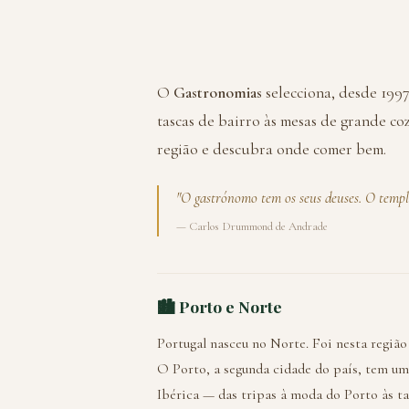
O
Gastronomias
selecciona, desde 1997
tascas de bairro às mesas de grande cozi
região e descubra onde comer bem.
"O gastrónomo tem os seus deuses. O templo 
— Carlos Drummond de Andrade
🏙️ Porto e Norte
Portugal nasceu no Norte. Foi nesta regiã
O Porto, a segunda cidade do país, tem um
Ibérica — das tripas à moda do Porto às 