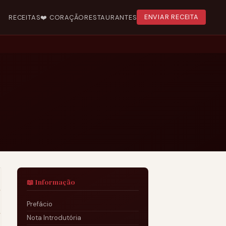
RECEITAS
❤️ CORAÇÃO
RESTAURANTES
ENVIAR RECEITA
📖 Informação
Prefácio
Nota Introdutória