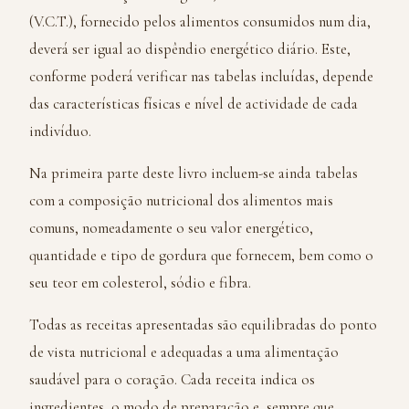
(V.C.T.), fornecido pelos alimentos consumidos num dia,
deverá ser igual ao dispêndio energético diário. Este,
conforme poderá verificar nas tabelas incluídas, depende
das características físicas e nível de actividade de cada
indivíduo.
Na primeira parte deste livro incluem-se ainda tabelas
com a composição nutricional dos alimentos mais
comuns, nomeadamente o seu valor energético,
quantidade e tipo de gordura que fornecem, bem como o
seu teor em colesterol, sódio e fibra.
Todas as receitas apresentadas são equilibradas do ponto
de vista nutricional e adequadas a uma alimentação
saudável para o coração. Cada receita indica os
ingredientes, o modo de preparação e, sempre que