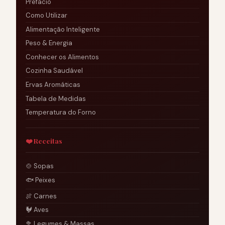
Prefácio
Como Utilizar
Alimentação Inteligente
Peso & Energia
Conhecer os Alimentos
Cozinha Saudável
Ervas Aromáticas
Tabela de Medidas
Temperatura do Forno
❤️ Receitas
🍲 Sopas
🐟 Peixes
🍖 Carnes
🐓 Aves
🥦 Legumes & Massas