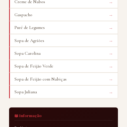
→
Creme de Nabos
→
Gaspacho
→
Puré de Legumes
→
Sopa de Agriões
→
Sopa Carolina
→
Sopa de Feijão Verde
→
Sopa de Feijão com Nabiças
→
Sopa Juliana
📖 Informação