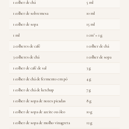
1 colher de chá
5 ml
1 colher de sobremesa
10 ml
1 colher de sopa
15 ml
1 ml
1 cm³ = 1 g
2 colheres de café
1 colher de chá
3 colheres de chá
1 colher de sopa
1 colher de café de sal
3 g
1 colher de chá de fermento em pó
4 g
1 colher de chá de ketchup
7 g
1 colher de sopa de nozes picadas
8 g
1 colher de sopa de azeite ou óleo
10 g
1 colher de sopa de molho vinagreta
12 g