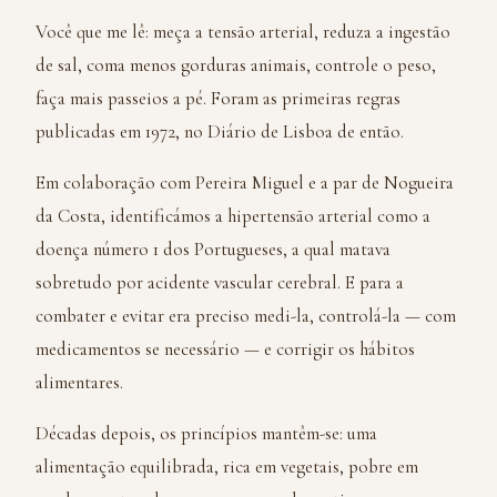
Você que me lê: meça a tensão arterial, reduza a ingestão
de sal, coma menos gorduras animais, controle o peso,
faça mais passeios a pé. Foram as primeiras regras
publicadas em 1972, no Diário de Lisboa de então.
Em colaboração com Pereira Miguel e a par de Nogueira
da Costa, identificámos a hipertensão arterial como a
doença número 1 dos Portugueses, a qual matava
sobretudo por acidente vascular cerebral. E para a
combater e evitar era preciso medi-la, controlá-la — com
medicamentos se necessário — e corrigir os hábitos
alimentares.
Décadas depois, os princípios mantêm-se: uma
alimentação equilibrada, rica em vegetais, pobre em