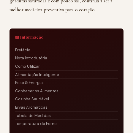
gorduras saturadas e com pouco sal, continua a ser a
melhor medicina preventiva para o coração.
📖 Informação
Prefácio
Nota Introdutória
Como Utilizar
Alimentação Inteligente
Peso & Energia
Conhecer os Alimentos
Cozinha Saudável
Ervas Aromáticas
Tabela de Medidas
Temperatura do Forno