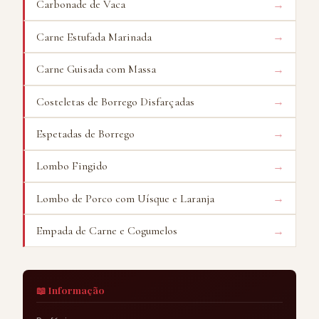
→
Carbonade de Vaca
→
Carne Estufada Marinada
→
Carne Guisada com Massa
→
Costeletas de Borrego Disfarçadas
→
Espetadas de Borrego
→
Lombo Fingido
→
Lombo de Porco com Uísque e Laranja
→
Empada de Carne e Cogumelos
📖 Informação