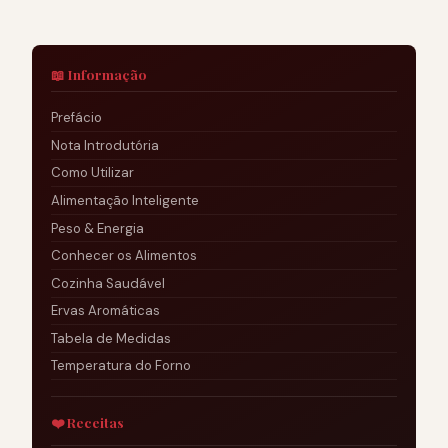
📖 Informação
Prefácio
Nota Introdutória
Como Utilizar
Alimentação Inteligente
Peso & Energia
Conhecer os Alimentos
Cozinha Saudável
Ervas Aromáticas
Tabela de Medidas
Temperatura do Forno
❤️ Receitas