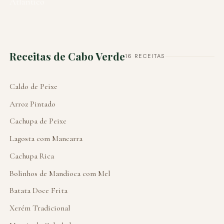
Atlântico
Receitas de Cabo Verde
16 RECEITAS
Caldo de Peixe
Arroz Pintado
Cachupa de Peixe
Lagosta com Mancarra
Cachupa Rica
Bolinhos de Mandioca com Mel
Batata Doce Frita
Xerém Tradicional