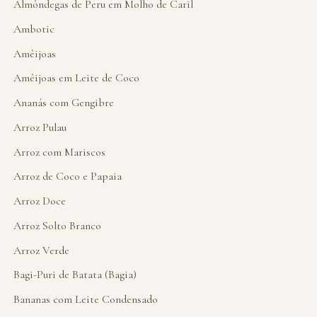
Almôndegas de Peru em Molho de Caril
Ambotic
Amêijoas
Amêijoas em Leite de Coco
Ananás com Gengibre
Arroz Pulau
Arroz com Mariscos
Arroz de Coco e Papaia
Arroz Doce
Arroz Solto Branco
Arroz Verde
Bagi-Puri de Batata (Bagia)
Bananas com Leite Condensado