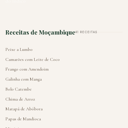
do Índico
Receitas de Moçambique
41 RECEITAS
Peixe a Lumbo
Camarões com Leite de Coco
Frango com Amendoim
Galinha com Manga
Bolo Catembe
Chima de Arroz
Matapá de Abóbora
Papas de Mandioca