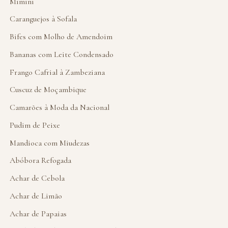
Mimini
Caranguejos à Sofala
Bifes com Molho de Amendoim
Bananas com Leite Condensado
Frango Cafrial à Zambeziana
Cuscuz de Moçambique
Camarões à Moda da Nacional
Pudim de Peixe
Mandioca com Miudezas
Abóbora Refogada
Achar de Cebola
Achar de Limão
Achar de Papaias