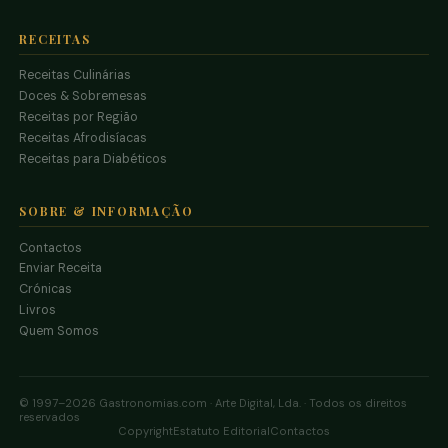
RECEITAS
Receitas Culinárias
Doces & Sobremesas
Receitas por Região
Receitas Afrodisíacas
Receitas para Diabéticos
SOBRE & INFORMAÇÃO
Contactos
Enviar Receita
Crónicas
Livros
Quem Somos
© 1997–2026 Gastronomias.com · Arte Digital, Lda. · Todos os direitos
reservados
Copyright
Estatuto Editorial
Contactos