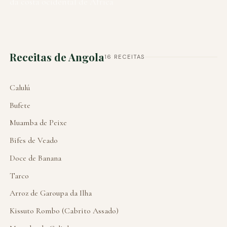
da costa ocidental de África
Receitas de Angola
16 RECEITAS
Calulú
Bufete
Muamba de Peixe
Bifes de Veado
Doce de Banana
Tarco
Arroz de Garoupa da Ilha
Kissuto Rombo (Cabrito Assado)