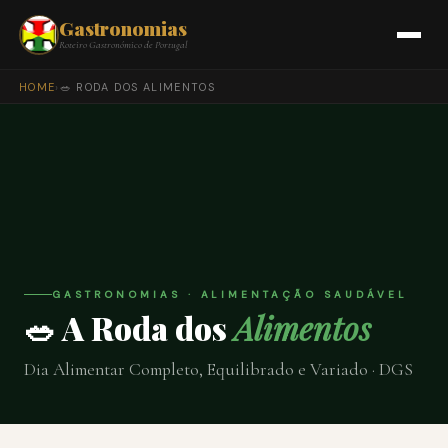
Gastronomias
Roteiro Gastronómico de Portugal
HOME
›
🥗 RODA DOS ALIMENTOS
GASTRONOMIAS · ALIMENTAÇÃO SAUDÁVEL
🥗 A Roda dos
Alimentos
Dia Alimentar Completo, Equilibrado e Variado · DGS