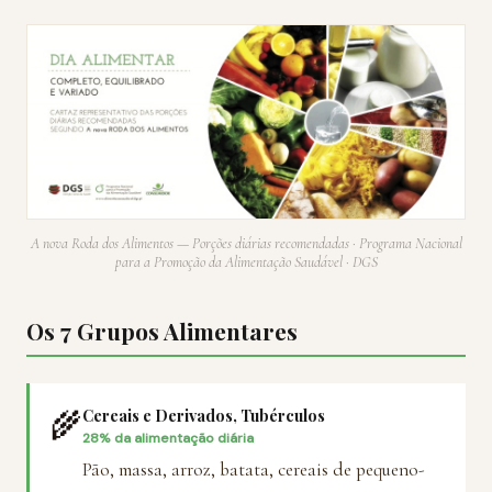
A nova Roda dos Alimentos — Porções diárias recomendadas · Programa Nacional
para a Promoção da Alimentação Saudável · DGS
Os 7 Grupos Alimentares
🌾
Cereais e Derivados, Tubérculos
28% da alimentação diária
Pão, massa, arroz, batata, cereais de pequeno-