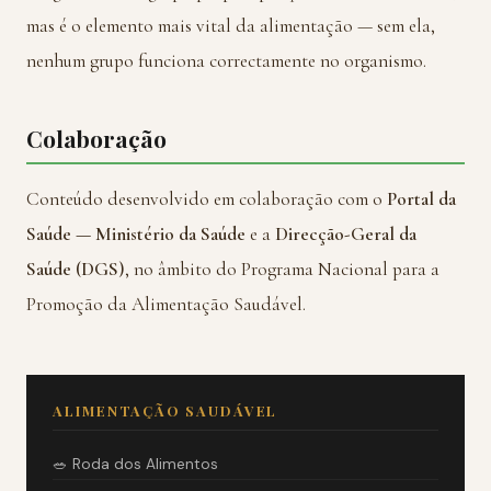
mas é o elemento mais vital da alimentação — sem ela,
nenhum grupo funciona correctamente no organismo.
Colaboração
Conteúdo desenvolvido em colaboração com o
Portal da
Saúde — Ministério da Saúde
e a
Direcção-Geral da
Saúde (DGS)
, no âmbito do Programa Nacional para a
Promoção da Alimentação Saudável.
ALIMENTAÇÃO SAUDÁVEL
🥗 Roda dos Alimentos