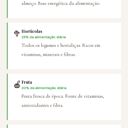
almoço. Base energética da alimentação.
🥦
Hortícolas
23% da alimentação diária
Todos os legumes e hortaliças. Ricos em
vitaminas, minerais e fibras.
🍎
Fruta
20% da alimentação diária
Fruta fresca de época. Fonte de vitaminas,
antioxidantes e fibra.