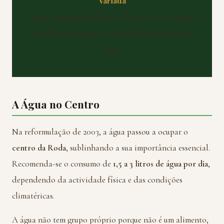
Variada
Comer alimentos diferentes dentro de cada grupo,
variando diariamente e nas diferentes épocas do
ano.
A Água no Centro
Na reformulação de 2003, a água passou a ocupar o
centro da Roda
, sublinhando a sua importância essencial.
Recomenda-se o consumo de
1,5 a 3 litros de água por dia
,
dependendo da actividade física e das condições
climatéricas.
A água não tem grupo próprio porque não é um alimento,