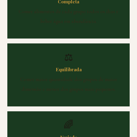
Completa
Comer alimentos de cada grupo todos os dias e
beber água em abundância.
⚖️
Equilibrada
Comer maior quantidade dos grupos de maior
dimensão e menor dos grupos mais pequenos.
🌈