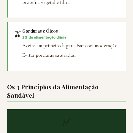
proteína vegetal e fibra.
Gorduras e Óleos
🫒
2% da alimentação diária
Azeite em primeiro lugar. Usar com moderação.
Evitar gorduras saturadas.
Os 3 Princípios da Alimentação
Saudável
✅