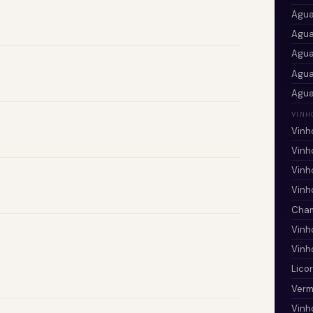
Agua
Agua
Agua
Agua
Agua
VINH
Vinh
Vinh
Vinh
Vinh
Cha
Vinh
Vinh
Lico
Verm
Vinh