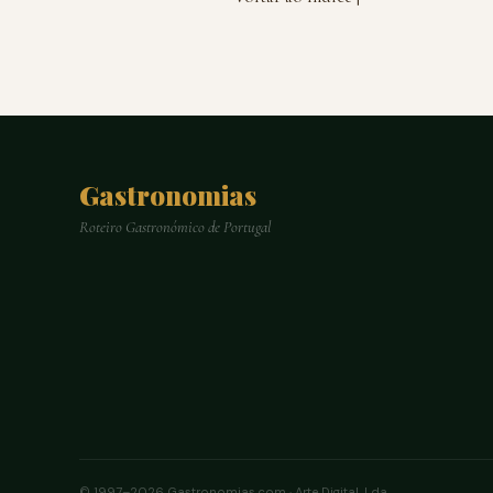
Gastronomias
Roteiro Gastronómico de Portugal
© 1997–2026 Gastronomias.com · Arte Digital, Lda.