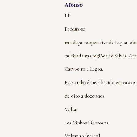
Afonso
III:
Produz-se
na adega cooperativa de Lagoa, obt
cultivada nas regiões de Silves, Ar
Carvoeiro e Lagoa.
Este vinho é envelhecido em cascos
de oito a doze anos.
Voltar
aos Vinhos Licorosos
Voltar ao índice |