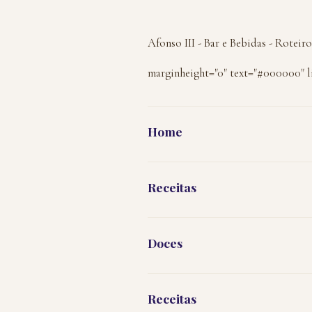
Afonso III - Bar e Bebidas - Rotei
marginheight="0" text="#000000" 
Home
Receitas
Doces
Receitas