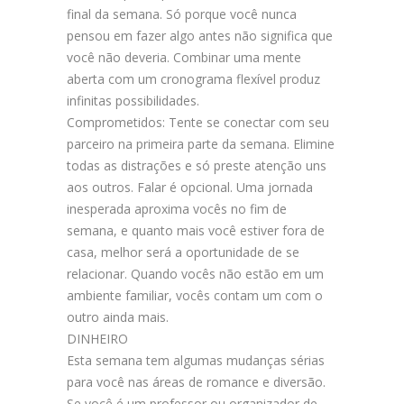
final da semana. Só porque você nunca
pensou em fazer algo antes não significa que
você não deveria. Combinar uma mente
aberta com um cronograma flexível produz
infinitas possibilidades.
Comprometidos: Tente se conectar com seu
parceiro na primeira parte da semana. Elimine
todas as distrações e só preste atenção uns
aos outros. Falar é opcional. Uma jornada
inesperada aproxima vocês no fim de
semana, e quanto mais você estiver fora de
casa, melhor será a oportunidade de se
relacionar. Quando vocês não estão em um
ambiente familiar, vocês contam um com o
outro ainda mais.
DINHEIRO
Esta semana tem algumas mudanças sérias
para você nas áreas de romance e diversão.
Se você é um professor ou organizador de