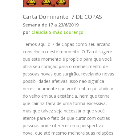
Madeira
Carta Dominante: 7 DE COPAS
Açores
Semana de 17 a 23/6/2019
Enviar Receita
por
Cláudia Simão Lourenço
Temos aqui o 7 de Copas como seu arcano
conselheiro neste momento. O Tarot sugere
que este momento é propício para que você
abra seu coração para o conhecimento de
pessoas novas que surgirão, revelando novas
possibilidades afetivas. Isso não significa
necessariamente que você tenha que abdicar
do velho em sua existência, nem que tenha
que cair na farra de uma forma excessiva,
mas que talvez seja necessário que você
atente para o fato de que curtir com outras
pessoas pode oferecer uma perspectiva
nova, que até mesmo melhora suas relações