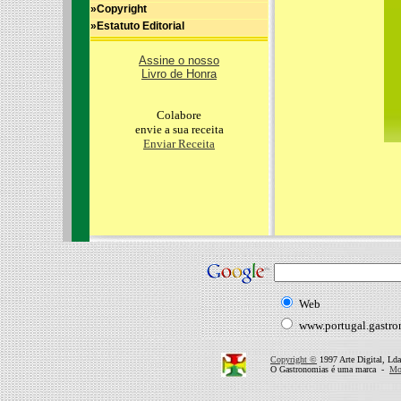
»Copyright
»Estatuto Editorial
Assine o nosso
Livro de Honra
Colabore
envie a sua receita
Enviar Receita
Web
www.portugal.gastr
Copyright ©
1997 Arte Digital, Lda
O Gastronomias é uma marca -
Mor