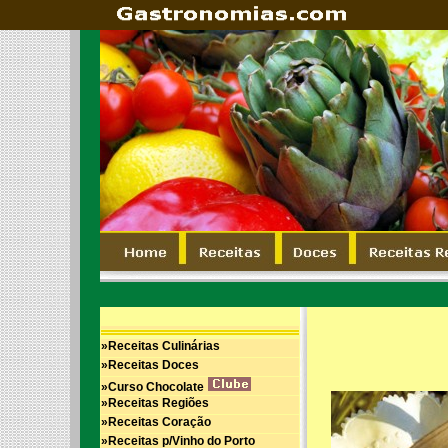
»Receitas Culinárias
»Receitas Doces
»Curso Chocolate
»Receitas Regiões
»Receitas Coração
»Receitas p/Vinho do Porto