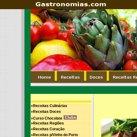
»Receitas Culinárias
»Receitas Doces
»Curso Chocolate
»Receitas Regiões
»Receitas Coração
»Receitas p/Vinho do Porto