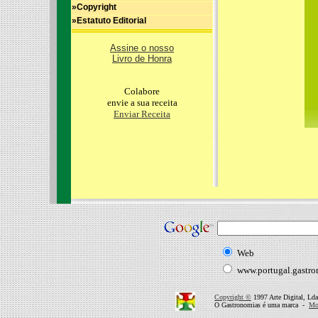
»Copyright
»Estatuto Editorial
Assine o nosso
Livro de Honra
Colabore
envie a sua receita
Enviar Receita
Web
www.portugal.gastr
Copyright ©
1997 Arte Digital, Lda
O Gastronomias é uma marca -
Mor