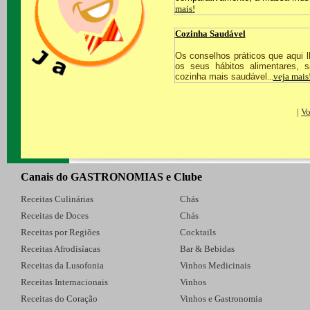
mais!
Cozinha Saudável
Os conselhos práticos que aqui
os seus hábitos alimentares, 
cozinha mais saudável
...
veja mais
|
Vo
Canais do GASTRONOMIAS e Clube
Receitas Culinárias
Chás
Receitas de Doces
Chás
Receitas por Regiões
Cocktails
Receitas Afrodisíacas
Bar & Bebidas
Receitas da Lusofonia
Vinhos Medicinais
Receitas Internacionais
Vinhos
Receitas do Coração
Vinhos e Gastronomia