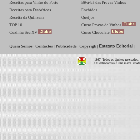
Receitas para Vinho do Porto
Bê-á-bá das Provas Vinhos
Receitas para Diabéticos
Enchidos
Receita da Quinzena
Queijos
TOP 10
Curso Provas de Vinhos
Cozinha Sec.XV
Curso Chocolate
Quem Somos
|
Contactos
|
Publicidade
|
Copyrigh
|
Estatuto Editorial
|
1997 Todos os direitos reservados.
O Gastronomias é uma marca criada 