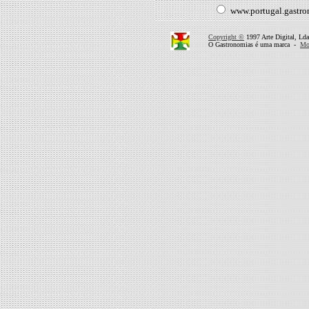
www.portugal.gastr
Copyright ©
1997 Arte Digital, Lda
O Gastronomias é uma marca -
Mor