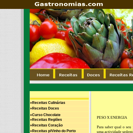
»Receitas Culinárias
»Receitas Doces
»Curso Chocolate
PESO X ENERGIA
»Receitas Regiões
»Receitas Coração
Para saber qual o seu
»Receitas p/Vinho do Porto
uma actividade sedent