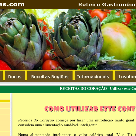
RECEITAS DO CORAÇÃO - Utilizar este Co
Receitas do Coração
começa por fazer uma introdução muito geral 
considera uma alimentação saudável-inteligente.
Numa alimentação inteligente, o valor calórico total (V. c. T.), 