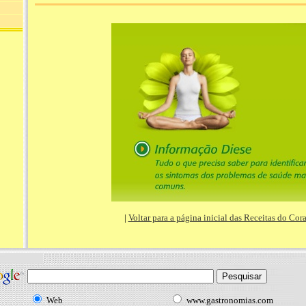
|
Voltar para a página inicial das Receitas do Cor
Web
www.gastronomias.com