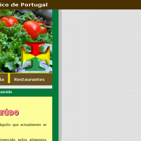
nteúdo
àquilo que actualmente se
fornecido pelos alimentos