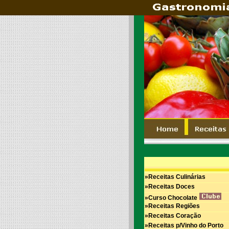
»Receitas Culinárias
»Receitas Doces
»Curso Chocolate
»Receitas Regiões
»Receitas Coração
»Receitas p/Vinho do Porto