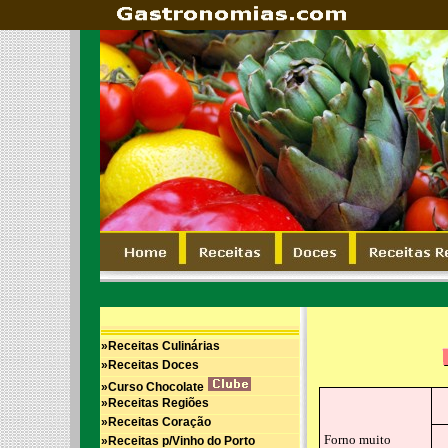
»Receitas Culinárias
»Receitas Doces
»Curso Chocolate
»Receitas Regiões
»Receitas Coração
Forno muito
»Receitas p/Vinho do Porto