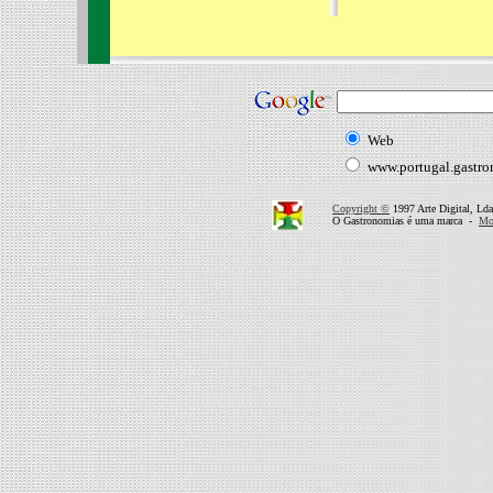
Web
www.portugal.gastr
Copyright ©
1997 Arte Digital, Lda
O Gastronomias é uma marca -
Mor