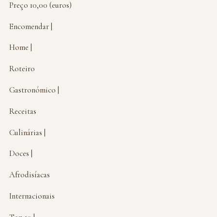
Preço 10,00 (euros)
Encomendar |
Home |
Roteiro
Gastronómico |
Receitas
Culinárias |
Doces |
Afrodisíacas
Internacionais