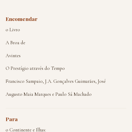
Encomendar
o Livro
A Broa de
Avintes
O Prestígio através do Tempo
Francisco Sampaio, J.A. Gonçalves Guimarães, José
Augusto Maia Marques e Paulo Sá Machado
Para
o Continente e Ilhas: