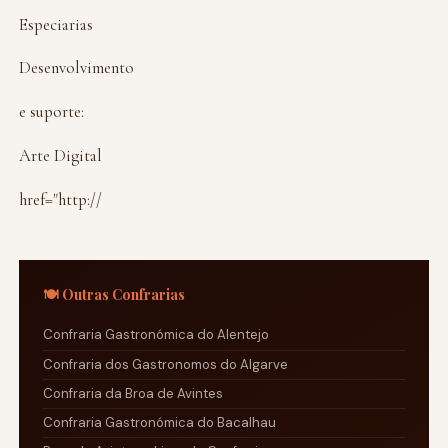
Especiarias
Desenvolvimento
e suporte:
Arte Digital
href="http://
🍽️ Outras Confrarias
Confraria Gastronómica do Alentejo
Confraria dos Gastronomos do Algarve
Confraria da Broa de Avintes
Confraria Gastronómica do Bacalhau