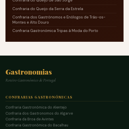
Confraria do Queijo de São Jorge
Confraria do Queijo da Serra da Estrela
Confraria dos Gastrónomos e Enólogos de Trás-os-
Montes e Alto Douro
Confraria Gastronómica Tripas à Moda do Porto
Gastronomias
Roteiro Gastronómico de Portugal
CONFRARIAS GASTRONÓMICAS
Confraria Gastronómica do Alentejo
Confraria dos Gastronomos do Algarve
Confraria da Broa de Avintes
Confraria Gastronómica do Bacalhau