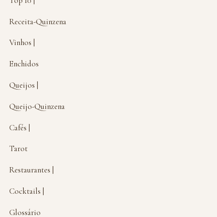
Top 10 |
Receita-Quinzena
Vinhos |
Enchidos
Queijos |
Queijo-Quinzena
Cafés |
Tarot
Restaurantes |
Cocktails |
Glossário