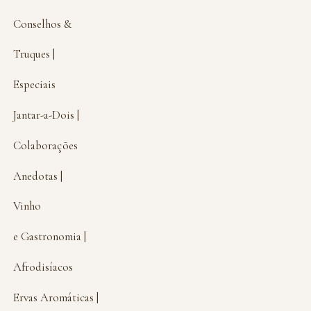
Conselhos &
Truques |
Especiais
Jantar-a-Dois |
Colaborações
Anedotas |
Vinho
e Gastronomia |
Afrodisíacos
Ervas Aromáticas |