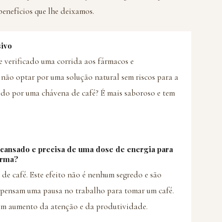
 benefícios que lhe deixamos.
sivo
 verificado uma corrida aos fármacos e
e não optar por uma solução natural sem riscos para a
ido por uma chávena de café? É mais saboroso e tem
 cansado e precisa de uma dose de energia para
orma?
de café. Este efeito não é nenhum segredo e são
ispensam uma pausa no trabalho para tomar um café.
um aumento da atenção e da produtividade.