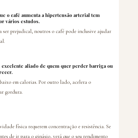
ue o café aumenta a hipertensão arterial tem
or vários estudos.
 ser prejudical, noutros o café pode inclusive ajudar
al.
 excelente aliado de quem quer perder barriga ou
ecer.
baixo em calorias. Por outro lado, acelera o
ar gordura.
vidade física requerem concentração e resistência. Se
tes de ir para o ginásio, verá que o seu rendimento