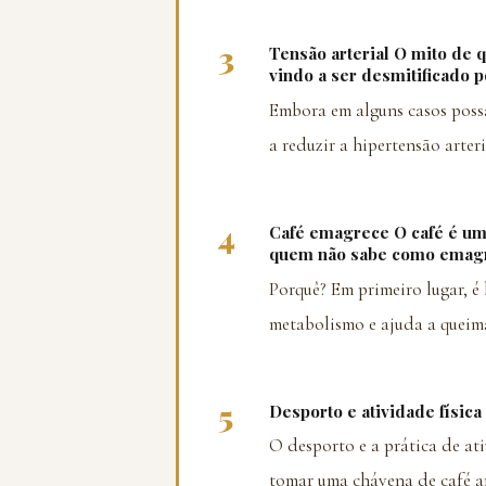
3
Tensão arterial O mito de q
vindo a ser desmitificado p
Embora em alguns casos possa
a reduzir a hipertensão arteri
4
Café emagrece O café é um
quem não sabe como emagr
Porquê? Em primeiro lugar, é 
metabolismo e ajuda a queim
5
Desporto e atividade física
O desporto e a prática de ati
tomar uma chávena de café an