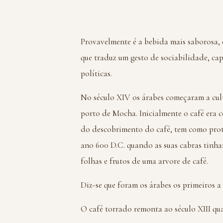
Provavelmente é a bebida mais saborosa, 
que traduz um gesto de sociabilidade, cap
políticas.
No século XIV os árabes começaram a cult
porto de Mocha. Inicialmente o café era
do descobrimento do café, tem como pro
ano 600 D.C. quando as suas cabras tin
folhas e frutos de uma arvore de café.
Diz-se que foram os árabes os primeiros a
O café torrado remonta ao século XIII qu