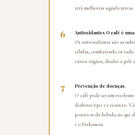
terá melhorias significativas
6
Antioxidantes O café é uma 
Os antioxidantes são as subs
células, combatendo os radica
vários órgãos, desdes a pele 
7
Prevenção de doenças
O café pode ser um excelent
diabetes tipo 2 e ocancro. 
positivos da bebida no que d
e o Parkinson.