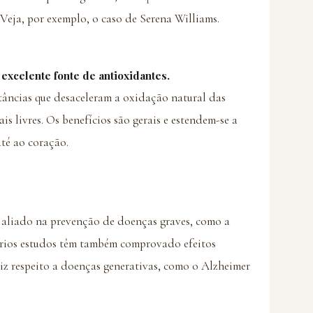
. Veja, por exemplo, o caso de Serena Williams.
excelente fonte de antioxidantes.
tâncias que desaceleram a oxidação natural das
is livres. Os benefícios são gerais e estendem-se a
até ao coração.
e aliado na prevenção de doenças graves, como a
Vários estudos têm também comprovado efeitos
iz respeito a doenças generativas, como o Alzheimer