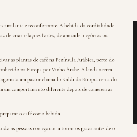
estimulante e reconfortante. A bebida da cordialidade
az de criar relações fortes, de amizade, negócios ou
ivar as plantas de café na Península Arábica, perto do
 conhecido na Europa por Vinho Árabe. A lenda acerca
tagonista um pastor chamado Kaldi da Etiopia cerca do
ham um comportamento diferente depois de comerem as
 preparar o café como bebida.
ando as pessoas começaram a torrar os grãos antes de o