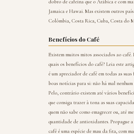
dobro de cafeína que o Arábica e com mai
Jamaica e Hawai. Mas existem outros paíse
Colômbia, Costa Rica, Cuba, Costa do Ma
Benefícios do Café
Existem muitos mitos associados ao café. 
quais os benefícios do café? Leia este arti
é um apreciador de café em todas as suas f
boas notícias para si: não há mal nenhum
Pelo, contrário existem até vários benefí
que consiga trazer à tona as suas capacid
quem não sabe como emagrecer ou, até me
quantidade de antioxidantes. Propague a
café é uma espécie de mau da fita, com ma