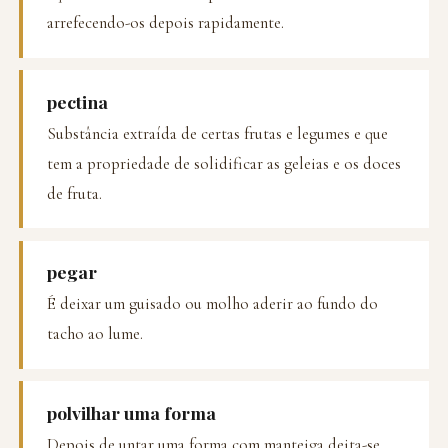
arrefecendo-os depois rapidamente.
pectina
Substância extraída de certas frutas e legumes e que
tem a propriedade de solidificar as geleias e os doces
de fruta.
pegar
É deixar um guisado ou molho aderir ao fundo do
tacho ao lume.
polvilhar uma forma
Depois de untar uma forma com manteiga deita-se