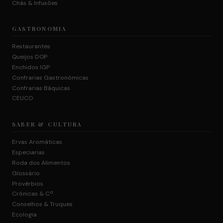
Chás & Infusões
GASTRONOMIA
Restaurantes
Queijos DOP
Enchidos IGP
Confrarias Gastronómicas
Confrarias Báquicas
CEUCO
SABER & CULTURA
Ervas Aromáticas
Especiarias
Roda dos Alimentos
Glossário
Provérbios
Crónicas & Cª.
Conselhos & Truques
Ecologia