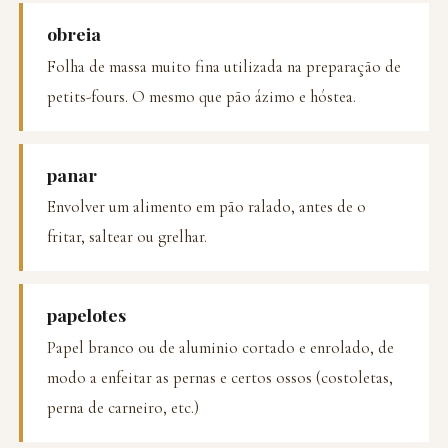
obreia
Folha de massa muito fina utilizada na preparação de
petits-fours. O mesmo que pão ázimo e hóstea.
panar
Envolver um alimento em pão ralado, antes de o
fritar, saltear ou grelhar.
papelotes
Papel branco ou de aluminio cortado e enrolado, de
modo a enfeitar as pernas e certos ossos (costoletas,
perna de carneiro, etc.)