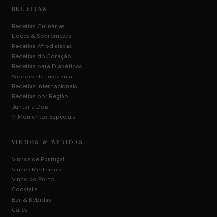
RECEITAS
Receitas Culinárias
Doces & Sobremesas
Receitas Afrodisíacas
Receitas do Coração
Receitas para Diabéticos
Sabores da Lusofonia
Receitas Internacionais
Receitas por Região
Jantar a Dois
✨ Momentos Especiais
VINHOS & BEBIDAS
Vinhos de Portugal
Vinhos Medicinais
Vinho do Porto
Cocktails
Bar & Bebidas
Cafés