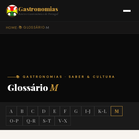
Gastronomias
Roteiro Gastronómico de Portugal
📚 GLOSSÁRIO
HOME
›
›
M
📚 GASTRONOMIAS · SABER & CULTURA
Glossário
M
A
B
C
D
E
F
G
I-J
K-L
M
O-P
Q-R
S-T
V-X