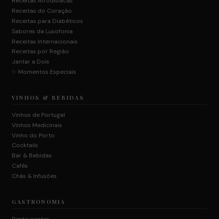
Receitas Afrodisíacas
Receitas do Coração
Receitas para Diabéticos
Sabores da Lusofonia
Receitas Internacionais
Receitas por Região
Jantar a Dois
✨ Momentos Especiais
VINHOS & BEBIDAS
Vinhos de Portugal
Vinhos Medicinais
Vinho do Porto
Cocktails
Bar & Bebidas
Cafés
Chás & Infusões
GASTRONOMIA
Restaurantes