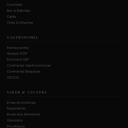
Cocktails
Bar & Bebidas
Cafés
Chás & Infusões
GASTRONOMIA
Restaurantes
Queijos DOP
Enchidos IGP
Confrarias Gastronómicas
Confrarias Báquicas
CEUCO
SABER & CULTURA
Ervas Aromáticas
Especiarias
Roda dos Alimentos
Glossário
Provérbios