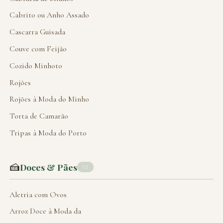
Cabrito ou Anho Assado
Cascarra Guisada
Couve com Feijão
Cozido Minhoto
Rojões
Rojões à Moda do Minho
Torta de Camarão
Tripas à Moda do Porto
🍰
Doces & Pães
13
Aletria com Ovos
Arroz Doce à Moda da