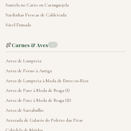
Santola no Carro ou Caranguejola
Sardinhas Frescas de Caldeirada
Sável Fumado
🍖
Carnes & Aves
13
Arroz de Lampreia
Arroz de Forno à Antiga
Arroz de Lampreia à Moda de Entre-os-Rios
Arroz de Pato à Moda de Braga (I)
Arroz de Pato à Moda de Braga (II)
Arroz de Sarrabulho
Arrozada de Galarós do Poleiro das Pitas
Cabidela de Miúdos