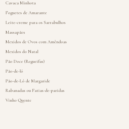
Cavaca Minhota
Foguetes de Amarante
Leite-creme para os Sarrabulhos
Massapães
Mexidos de Ovos com Amêndoas
Mexidos do Natal
Pão Doce (Regueifas)
Pão-de-ló
Pão-de-Ló de Margaride
Rabanadas ou Fatias-de-paridas
Vinho Quente