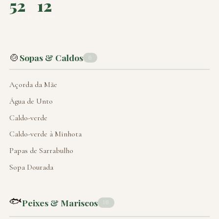
52
12
RECEITAS
LETRAS
🍲
Sopas & Caldos
6
Açorda da Mãe
Água de Unto
Caldo-verde
Caldo-verde à Minhota
Papas de Sarrabulho
Sopa Dourada
🐟
Peixes & Mariscos
16