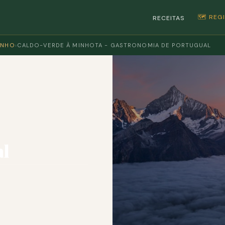
🗺️ RE
RECEITAS
INHO
›
CALDO-VERDE À MINHOTA - GASTRONOMIA DE PORTUGUAL
al