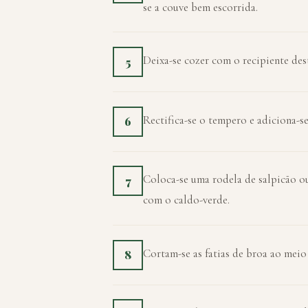
se a couve bem escorrida.
Deixa-se cozer com o recipiente dest
5
Rectifica-se o tempero e adiciona-se
6
Coloca-se uma rodela de salpicão ou
7
com o caldo-verde.
Cortam-se as fatias de broa ao meio 
8