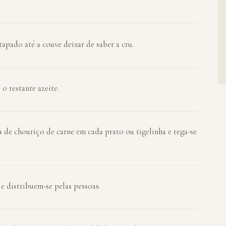
apado até a couve deixar de saber a cru.
 o restante azeite.
 de chouriço de carne em cada prato ou tigelinha e rega-se
e distribuem-se pelas pessoas.