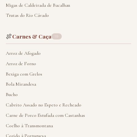
Migas de Caldeirada de Bacalhau
Trutas do Rio Cávado
🍖
Carnes & Caça
19
Arroz de Afogado
Arroz de Forno
Bexiga com Grelos
Bola Mirandesa
Bucho
Cabrito Assado no Espeto e Recheado
Carne de Porco Estufada com Castanhas
Coelho à Transmontana
Cozido à Portuguesa