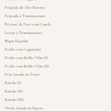
Feijoada do Alto Barroso
Feijoada à Transmontana
Fricassé de Pato com Canela
Leitão à Transmontana
Migas Ripadas
Perdiz com Cogumelos
Perdiz com Molho Vilão (I)
Perdiz com Molho Vilão (II)
Peru Assado no Forno
Rancho (I)
Rancho (II)
Rancho (III)
Vitela Assada no Espeto