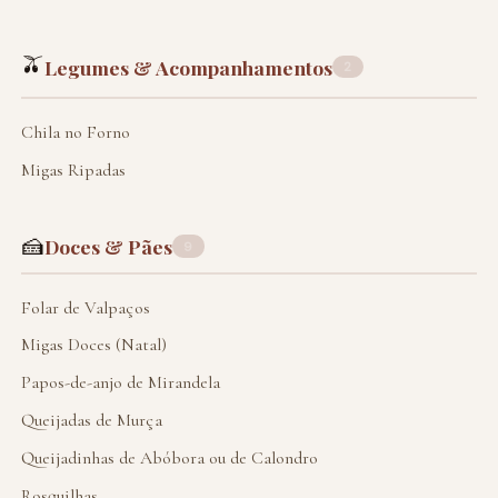
🫒
Legumes & Acompanhamentos
2
Chila no Forno
Migas Ripadas
🍰
Doces & Pães
9
Folar de Valpaços
Migas Doces (Natal)
Papos-de-anjo de Mirandela
Queijadas de Murça
Queijadinhas de Abóbora ou de Calondro
Rosquilhas