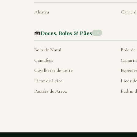
Alcatra
Carne d
🍰
Doces, Bolos & Pães
19
Bolo de Natal
Bolo de
Camafeus
Canarin
Covilhetes de Leite
Espécies
Licor de Leite
Licor d
Pastéis de Arroz
Pudim d