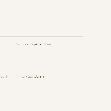
Sopa do Espírito Santo
so de
Polvo Guisado (I)