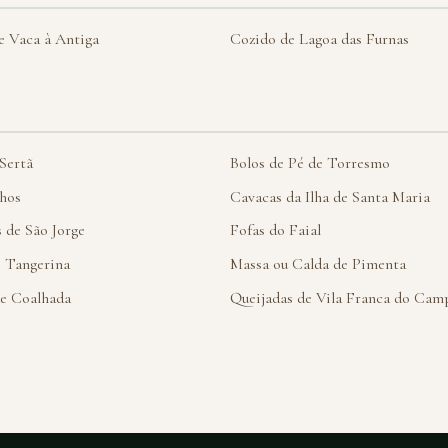
e Vaca à Antiga
Cozido de Lagoa das Furnas
 Sertã
Bolos de Pé de Torresmo
hos
Cavacas da Ilha de Santa Maria
 de São Jorge
Fofas do Faial
e Tangerina
Massa ou Calda de Pimenta
e Coalhada
Queijadas de Vila Franca do Cam