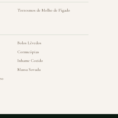
Torresmos de Molho de Fígado
Bolos Lêvedos
Cornucópias
Inhame Cozido
Massa Sovada
po