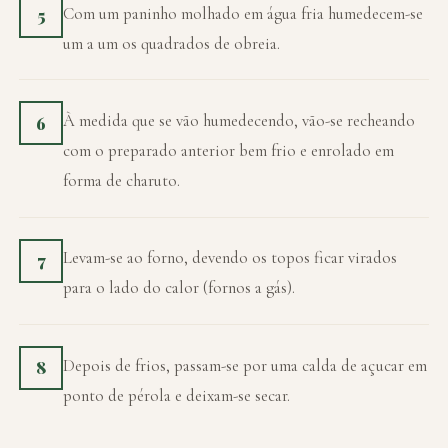
Com um paninho molhado em água fria humedecem-se
5
um a um os quadrados de obreia.
À medida que se vão humedecendo, vão-se recheando
6
com o preparado anterior bem frio e enrolado em
forma de charuto.
Levam-se ao forno, devendo os topos ficar virados
7
para o lado do calor (fornos a gás).
Depois de frios, passam-se por uma calda de açucar em
8
ponto de pérola e deixam-se secar.