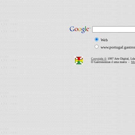
Web
www.portugal.gastr
Copyright ©
1997 Arte Digital, Lda
O Gastronomias é uma marca -
Mor