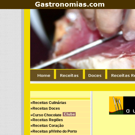
»Receitas Culinárias
»Receitas Doces
»Curso Chocolate
»Receitas Regiões
»Receitas Coração
»Receitas p/Vinho do Porto