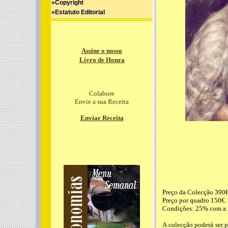
»Copyright
»Estatuto Editorial
Assine o nosso
Livro de Honra
Colabore
Envie a sua Receita
Enviar Receita
Preço da Colecção 390€
Preço por quadro 150€.
Condições: 25% com a re
A colecção poderá ser 