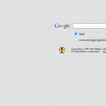
Web
www.portugal.gastr
Copyright ©
1997 Arte Digital, Lda
O Gastronomias é uma marca -
Mor