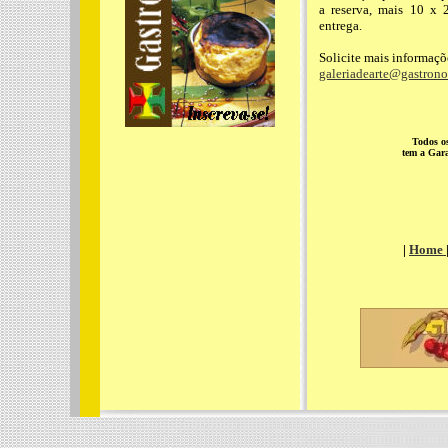
a reserva, mais 10 x 
entrega.
Solicite mais informaçõ
galeriadearte@gastron
Todos os
tem a Gar
|
Home