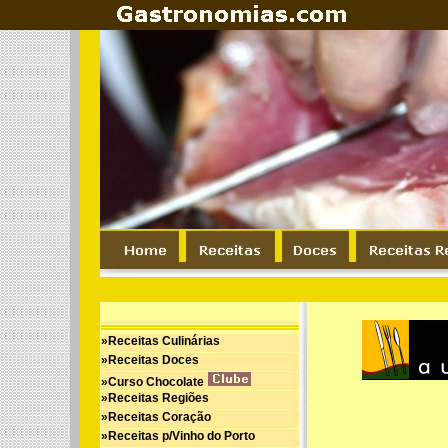
»Receitas Culinárias
»Receitas Doces
»Curso Chocolate
»Receitas Regiões
»Receitas Coração
»Receitas p/Vinho do Porto