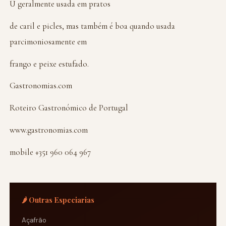
Û geralmente usada em pratos
de caril e picles, mas também é boa quando usada
parcimoniosamente em
frango e peixe estufado.
Gastronomias.com
Roteiro Gastronómico de Portugal
www.gastronomias.com
mobile +351 960 064 967
🌶️ Outras Especiarias
Açafrão