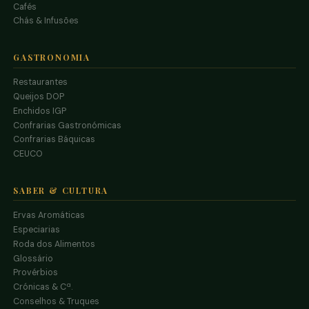
Cafés
Chás & Infusões
GASTRONOMIA
Restaurantes
Queijos DOP
Enchidos IGP
Confrarias Gastronómicas
Confrarias Báquicas
CEUCO
SABER & CULTURA
Ervas Aromáticas
Especiarias
Roda dos Alimentos
Glossário
Provérbios
Crónicas & Cª.
Conselhos & Truques