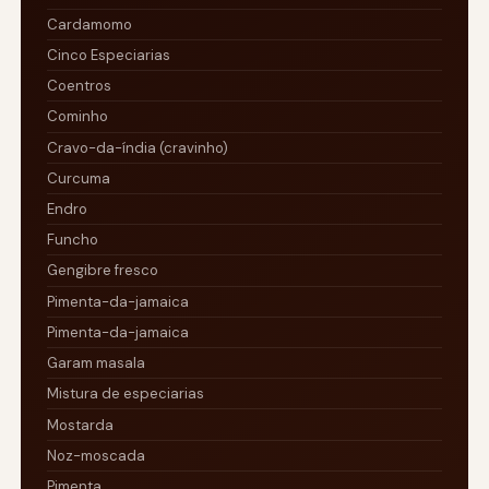
Cardamomo
Cinco Especiarias
Coentros
Cominho
Cravo-da-índia (cravinho)
Curcuma
Endro
Funcho
Gengibre fresco
Pimenta-da-jamaica
Pimenta-da-jamaica
Garam masala
Mistura de especiarias
Mostarda
Noz-moscada
Pimenta