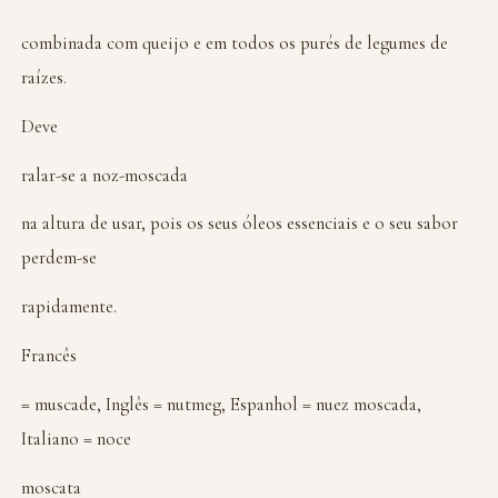
combinada com queijo e em todos os purés de legumes de
raízes.
Deve
ralar-se a noz-moscada
na altura de usar, pois os seus óleos essenciais e o seu sabor
perdem-se
rapidamente.
Francês
= muscade, Inglês = nutmeg, Espanhol = nuez moscada,
Italiano = noce
moscata