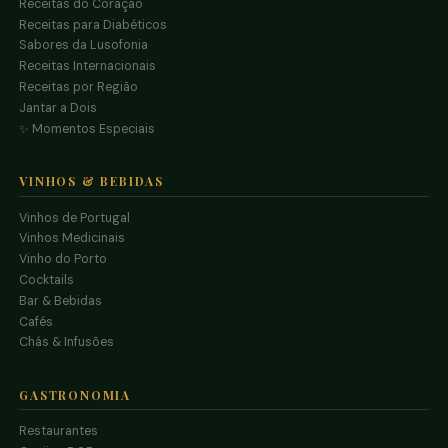
Receitas do Coração
Receitas para Diabéticos
Sabores da Lusofonia
Receitas Internacionais
Receitas por Região
Jantar a Dois
✨ Momentos Especiais
VINHOS & BEBIDAS
Vinhos de Portugal
Vinhos Medicinais
Vinho do Porto
Cocktails
Bar & Bebidas
Cafés
Chás & Infusões
GASTRONOMIA
Restaurantes