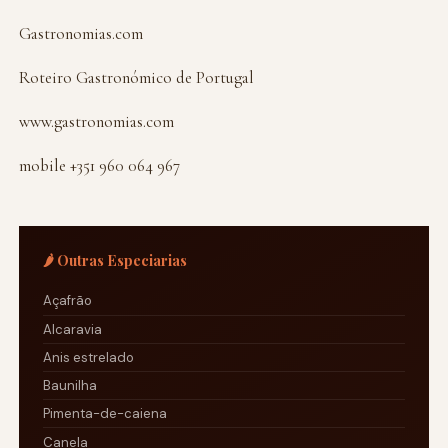
Gastronomias.com
Roteiro Gastronómico de Portugal
www.gastronomias.com
mobile +351 960 064 967
🌶️ Outras Especiarias
Açafrão
Alcaravia
Anis estrelado
Baunilha
Pimenta-de-caiena
Canela