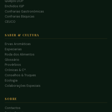
Queijos DOP
Enchidos IGP
Confrarias Gastronómicas
Confrarias Báquicas
CEUCO
SABER & CULTURA
Ervas Aromáticas
Especiarias
Roda dos Alimentos
Glossário
Provérbios
Crónicas & Cª.
Conselhos & Truques
Ecologia
Colaborações Especiais
SOBRE
Contactos