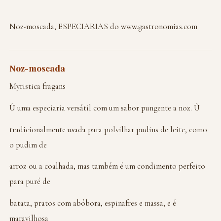
Noz-moscada, ESPECIARIAS do www.gastronomias.com
Noz-moscada
Myristica fragans
Û uma especiaria versátil com um sabor pungente a noz. Û
tradicionalmente usada para polvilhar pudins de leite, como
o pudim de
arroz ou a coalhada, mas também é um condimento perfeito
para puré de
batata, pratos com abóbora, espinafres e massa, e é
maravilhosa