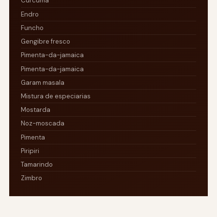
Curcuma
Endro
Funcho
Gengibre fresco
Pimenta-da-jamaica
Pimenta-da-jamaica
Garam masala
Mistura de especiarias
Mostarda
Noz-moscada
Pimenta
Piripiri
Tamarindo
Zimbro