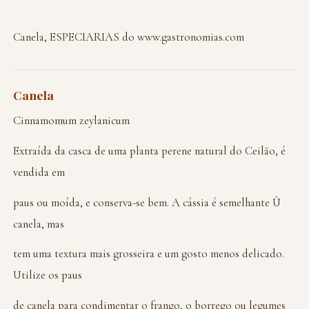
Canela, ESPECIARIAS do www.gastronomias.com
Canela
Cinnamomum zeylanicum
Extraída da casca de uma planta perene natural do Ceilão, é
vendida em
paus ou moída, e conserva-se bem. A cássia é semelhante Û
canela, mas
tem uma textura mais grosseira e um gosto menos delicado.
Utilize os paus
de canela para condimentar o frango, o borrego ou legumes