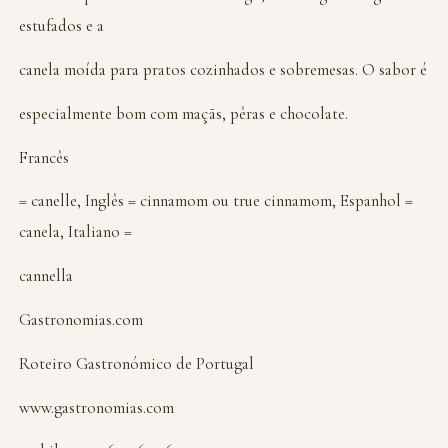
estufados e a
canela moída para pratos cozinhados e sobremesas. O sabor é
especialmente bom com maçãs, pêras e chocolate.
Francês
= canelle, Inglês = cinnamom ou true cinnamom, Espanhol =
canela, Italiano =
cannella
Gastronomias.com
Roteiro Gastronómico de Portugal
www.gastronomias.com