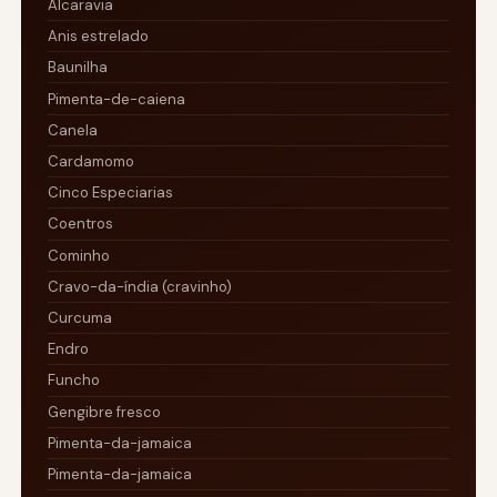
Alcaravia
Anis estrelado
Baunilha
Pimenta-de-caiena
Canela
Cardamomo
Cinco Especiarias
Coentros
Cominho
Cravo-da-índia (cravinho)
Curcuma
Endro
Funcho
Gengibre fresco
Pimenta-da-jamaica
Pimenta-da-jamaica