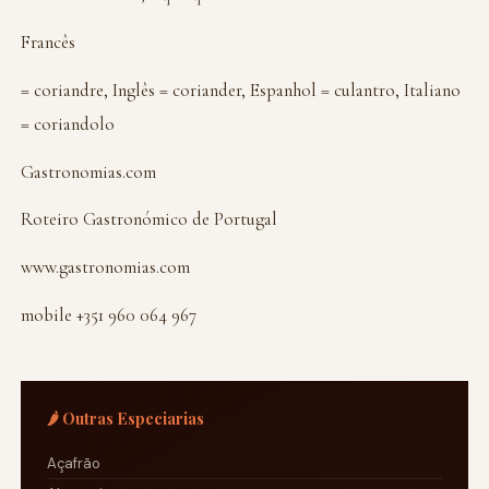
Francês
= coriandre, Inglês = coriander, Espanhol = culantro, Italiano
= coriandolo
Gastronomias.com
Roteiro Gastronómico de Portugal
www.gastronomias.com
mobile +351 960 064 967
🌶️ Outras Especiarias
Açafrão