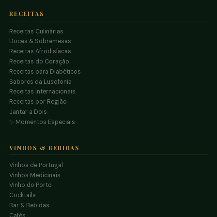
RECEITAS
Receitas Culinárias
Doces & Sobremesas
Receitas Afrodisíacas
Receitas do Coração
Receitas para Diabéticos
Sabores da Lusofonia
Receitas Internacionais
Receitas por Região
Jantar a Dois
✨ Momentos Especiais
VINHOS & BEBIDAS
Vinhos de Portugal
Vinhos Medicinais
Vinho do Porto
Cocktails
Bar & Bebidas
Cafés