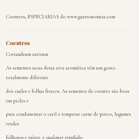
Coentros, ESPECIARIAS do www.gastronomias.com
Coentros
Coriandrum sativum
As sementes secas desta erva aromática têm um gosto
totalmente diferente
dos caules e folhas frescos. As sementes de coentro são boas
em picles e
para condimentar o caril e temperar carne de porco, legumes
verdes
folhosos e raízes, e qualquer estufado.