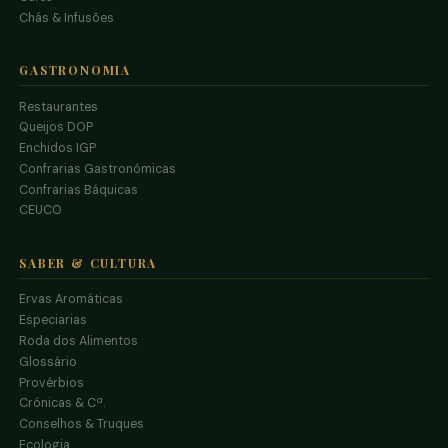
Chás & Infusões
GASTRONOMIA
Restaurantes
Queijos DOP
Enchidos IGP
Confrarias Gastronómicas
Confrarias Báquicas
CEUCO
SABER & CULTURA
Ervas Aromáticas
Especiarias
Roda dos Alimentos
Glossário
Provérbios
Crónicas & Cª.
Conselhos & Truques
Ecologia