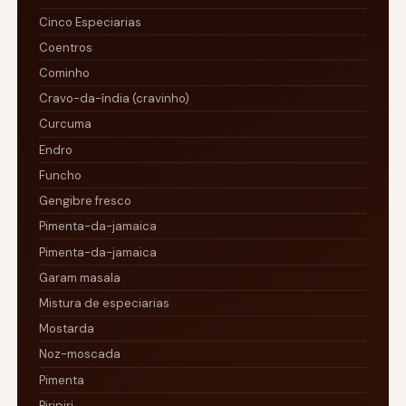
Cinco Especiarias
Coentros
Cominho
Cravo-da-índia (cravinho)
Curcuma
Endro
Funcho
Gengibre fresco
Pimenta-da-jamaica
Pimenta-da-jamaica
Garam masala
Mistura de especiarias
Mostarda
Noz-moscada
Pimenta
Piripiri