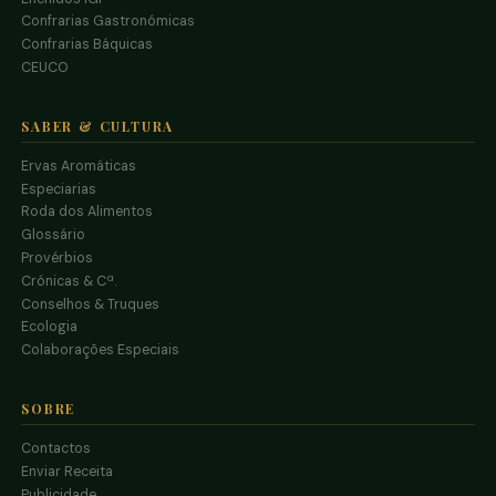
Confrarias Gastronómicas
Confrarias Báquicas
CEUCO
SABER & CULTURA
Ervas Aromáticas
Especiarias
Roda dos Alimentos
Glossário
Provérbios
Crónicas & Cª.
Conselhos & Truques
Ecologia
Colaborações Especiais
SOBRE
Contactos
Enviar Receita
Publicidade