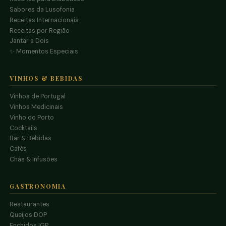
Sabores da Lusofonia
Receitas Internacionais
Receitas por Região
Jantar a Dois
✨ Momentos Especiais
VINHOS & BEBIDAS
Vinhos de Portugal
Vinhos Medicinais
Vinho do Porto
Cocktails
Bar & Bebidas
Cafés
Chás & Infusões
GASTRONOMIA
Restaurantes
Queijos DOP
Enchidos IGP